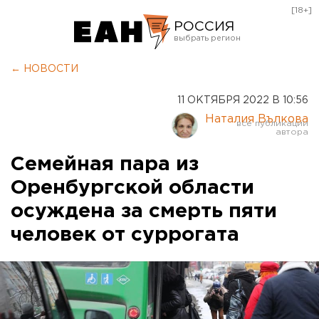
[18+]
РОССИЯ
Екатеринбург
← НОВОСТИ
Челябинск
11 ОКТЯБРЯ 2022 В 10:56
Курган
Наталия Вълкова
Оренбург
Семейная пара из
Оренбургской области
осуждена за смерть пяти
человек от суррогата