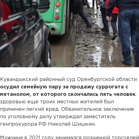
Кувандыкский районный суд Оренбургской области
осудил семейную пару за продажу суррогата с
метанолом, от которого скончались пять человек
,
здоровью еще троих местных жителей был
причинен легкий вред. Обвинительное заключение
по уголовному делу утверждал заместитель
генпрокурора РФ Николай Шишкин.
Мужчина в 2021 году занимался розничной торговлей