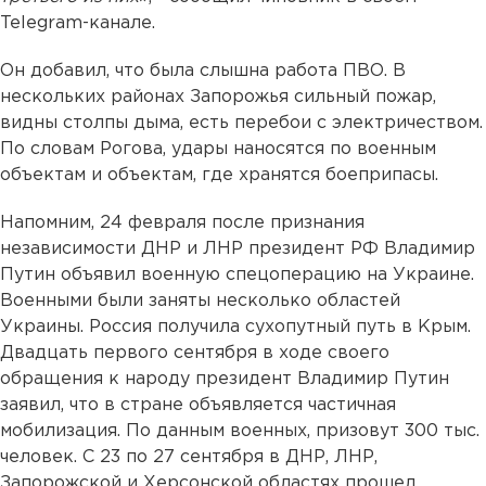
Telegram-канале.
Он добавил, что была слышна работа ПВО. В
нескольких районах Запорожья сильный пожар,
видны столпы дыма, есть перебои с электричеством.
По словам Рогова, удары наносятся по военным
объектам и объектам, где хранятся боеприпасы.
Напомним, 24 февраля после признания
независимости ДНР и ЛНР президент РФ Владимир
Путин объявил военную спецоперацию на Украине.
Военными были заняты несколько областей
Украины. Россия получила сухопутный путь в Крым.
Двадцать первого сентября в ходе своего
обращения к народу президент Владимир Путин
заявил, что в стране объявляется частичная
мобилизация. По данным военных, призовут 300 тыс.
человек. С 23 по 27 сентября в ДНР, ЛНР,
Запорожской и Херсонской областях прошел