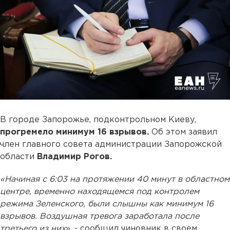
В городе Запорожье, подконтрольном Киеву,
прогремело минимум 16 взрывов.
Об этом заявил
член главного совета администрации Запорожской
области
Владимир Рогов.
«Начиная с 6:03 на протяжении 40 минут в областном
центре, временно находящемся под контролем
режима Зеленского, были слышны как минимум 16
взрывов. Воздушная тревога заработала после
третьего из них
», - сообщил чиновник в своем