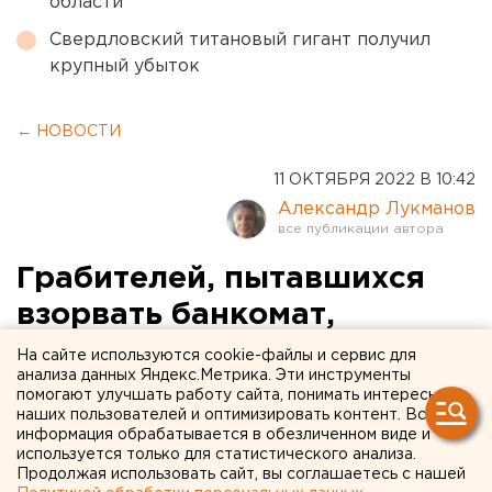
области
Свердловский титановый гигант получил
крупный убыток
← НОВОСТИ
11 ОКТЯБРЯ 2022 В 10:42
Александр Лукманов
Грабителей, пытавшихся
взорвать банкомат,
поймали в Свердловской
На сайте используются cookie-файлы и сервис для
анализа данных Яндекс.Метрика. Эти инструменты
области. ФОТО/ВИДЕО
помогают улучшать работу сайта, понимать интересы
наших пользователей и оптимизировать контент. Вся
информация обрабатывается в обезличенном виде и
используется только для статистического анализа.
Продолжая использовать сайт, вы соглашаетесь с нашей