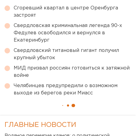
Сгоревший квартал в центре Оренбурга
застроят
Свердловская криминальная легенда 90-х
Федулев освободился и вернулся в
Екатеринбург
Свердловский титановый гигант получил
крупный убыток
МИД призвал россиян готовиться к затяжной
войне
Челябинцев предупредили о возможном
выходе из берегов реки Миасс
ГЛАВНЫЕ НОВОСТИ
Водяное перемирие кланов: о политической