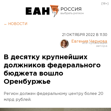
[18+]
РОССИЯ
Екатеринбург
← НОВОСТИ
Челябинск
21 ОКТЯБРЯ 2022 В 11:30
Курган
Евгения Чернова
Оренбург
В десятку крупнейших
должников федерального
бюджета вошло
Оренбуржье
Регион должен федеральному центру более 20
млрд рублей.