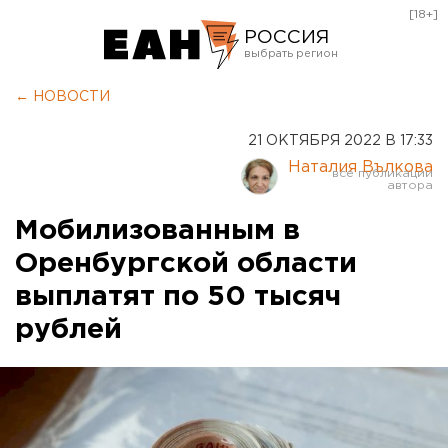
[18+]
РОССИЯ
Екатеринбург
← НОВОСТИ
Челябинск
21 ОКТЯБРЯ 2022 В 17:33
Курган
Наталия Вълкова
Оренбург
Мобилизованным в
Оренбургской области
выплатят по 50 тысяч
рублей