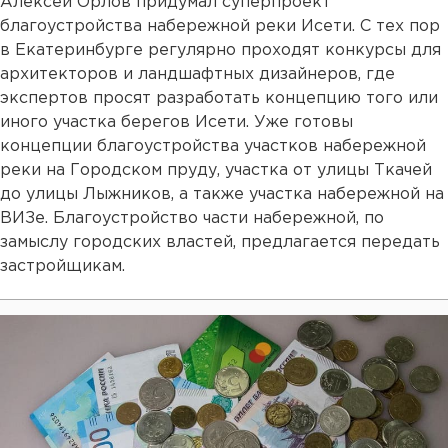
Алексей Орлов придумал суперпроект
благоустройства набережной реки Исети. С тех пор
в Екатеринбурге регулярно проходят конкурсы для
архитекторов и ландшафтных дизайнеров, где
экспертов просят разработать концепцию того или
иного участка берегов Исети. Уже готовы
концепции благоустройства участков набережной
реки на Городском пруду, участка от улицы Ткачей
до улицы Лыжников, а также участка набережной на
ВИЗе. Благоустройство части набережной, по
замыслу городских властей, предлагается передать
застройщикам.