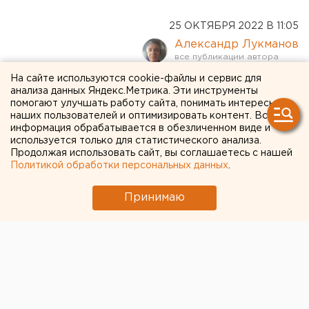
25 ОКТЯБРЯ 2022 В 11:05
Александр Лукманов
На сайте используются cookie-файлы и сервис для
Мобилизованный из
анализа данных Яндекс.Метрика. Эти инструменты
помогают улучшать работу сайта, понимать интересы
Свердловской области
наших пользователей и оптимизировать контент. Вся
информация обрабатывается в обезличенном виде и
погиб на Украине
используется только для статистического анализа.
Продолжая использовать сайт, вы соглашаетесь с нашей
Политикой обработки персональных данных
.
Принимаю