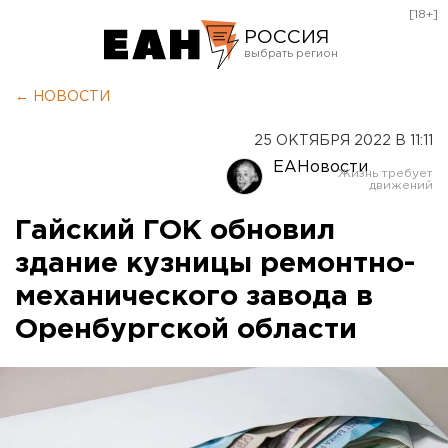
[18+]
РОССИЯ
Екатеринбург
← НОВОСТИ
Челябинск
25 ОКТЯБРЯ 2022 В 11:11
Курган
ЕАНовости
Оренбург
Гайский ГОК обновил
здание кузницы ремонтно-
механического завода в
Оренбургской области