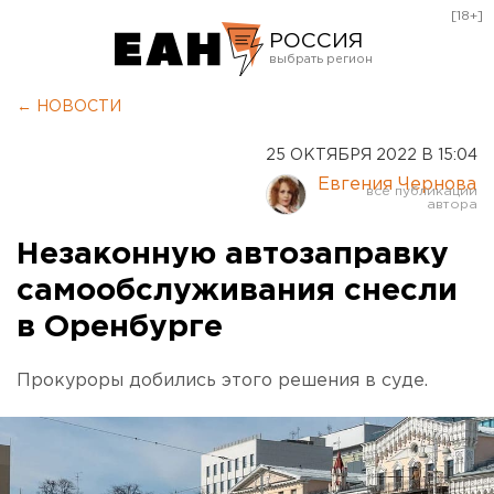
[18+]
РОССИЯ
Екатеринбург
← НОВОСТИ
Челябинск
25 ОКТЯБРЯ 2022 В 15:04
Курган
Евгения Чернова
Оренбург
Незаконную автозаправку
самообслуживания снесли
в Оренбурге
Прокуроры добились этого решения в суде.