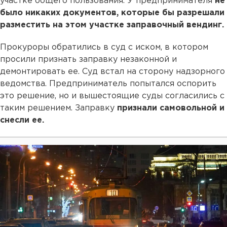
участке общего пользования. У предпринимателя
не
было никаких документов, которые бы разрешали
разместить на этом участке заправочный вендинг.
Прокуроры обратились в суд с иском, в котором
просили признать заправку незаконной и
демонтировать ее. Суд встал на сторону надзорного
ведомства. Предприниматель попытался оспорить
это решение, но и вышестоящие суды согласились с
таким решением. Заправку
признали самовольной и
снесли ее.