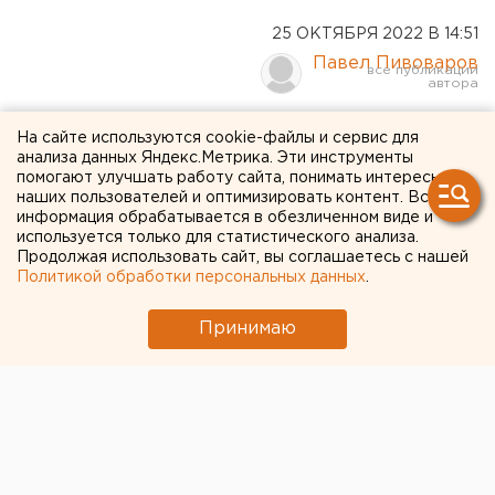
25 ОКТЯБРЯ 2022 В 14:51
Павел Пивоваров
"Машина" Гончаренко: как
На сайте используются cookie-файлы и сервис для
анализа данных Яндекс.Метрика. Эти инструменты
ФК «Урал», доминируя всю
помогают улучшать работу сайта, понимать интересы
наших пользователей и оптимизировать контент. Вся
игру, одолел «Крылья
информация обрабатывается в обезличенном виде и
Советов»
используется только для статистического анализа.
Продолжая использовать сайт, вы соглашаетесь с нашей
Политикой обработки персональных данных
.
Принимаю