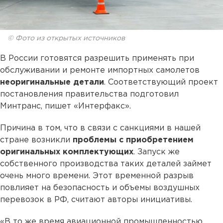
© Фото из открытых источников
В России готовятся разрешить применять при
обслуживании и ремонте импортных самолетов
неоригинальные детали
. Соответствующий проект
постановления правительства подготовил
Минтранс, пишет «Интерфакс».
Причина в том, что в связи с санкциями в нашей
стране возникли
проблемы с приобретением
оригинальных комплектующих
. Запуск же
собственного производства таких деталей займет
очень много времени. Этот временной разрыв
повлияет на безопасность и объемы воздушных
перевозок в РФ, считают авторы инициативы.
«В то же время авиационной промышленностью