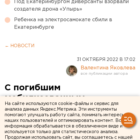
Под Екатеринбургом диверсанты взорвали
создателя дрона «Упырь»
Ребенка на электросамокате сбили в
Екатеринбурге
← НОВОСТИ
31 ОКТЯБРЯ 2022 В 17:02
Валентина Яковлева
С погибшим
мобилизованным
На сайте используются cookie-файлы и сервис для
простились в челябинском
анализа данных Яндекс.Метрика. Эти инструменты
помогают улучшать работу сайта, понимать интересы
городе
наших пользователей и оптимизировать контент. Вся
информация обрабатывается в обезличенном виде и
используется только для статистического анализа.
Продолжая использовать сайт, вы соглашаетесь с нашей