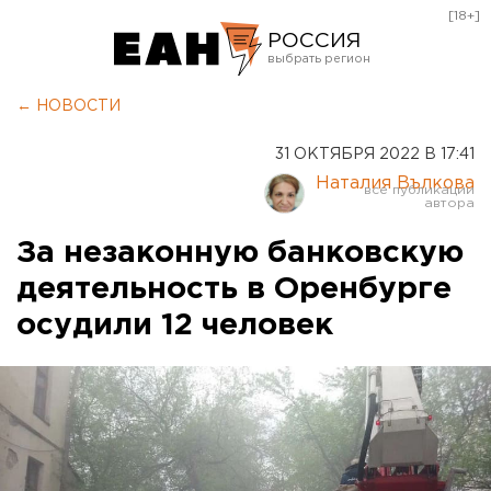
[18+]
РОССИЯ
Екатеринбург
← НОВОСТИ
Челябинск
31 ОКТЯБРЯ 2022 В 17:41
Курган
Наталия Вълкова
Оренбург
За незаконную банковскую
деятельность в Оренбурге
осудили 12 человек