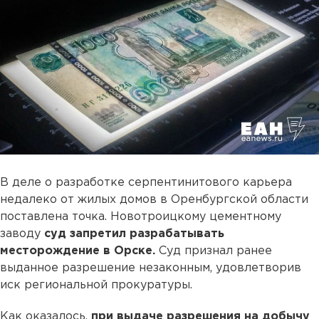
В деле о разработке серпентинитового карьера
недалеко от жилых домов в Оренбургской области
поставлена точка. Новотроицкому цементному
заводу
суд запретил разрабатывать
месторождение в Орске.
Суд признал ранее
выданное разрешение незаконным, удовлетворив
иск региональной прокуратуры.
Как оказалось,
при выдаче разрешения на добычу