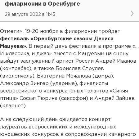
филармонии в Оренбурге
29 августа 2022 в 11:43
Отметим, 19-20 ноября в филармонии пройдет
фестиваль «Оренбургские сезоны Дениса
Мацуева»
. В первый день фестиваля в программе «…
И классика, и джаз» вместе с Мацуевым на сцену
выйдут заслуженный артист России Андрей Иванов
(контрабас), а также Борислав Струлев
(виолончель), Екатерина Мочалова (домра),
Александр Зингер (ударные), финалисты
всероссийского конкурса юных талантов «Синяя
птица» Софья Тюрина (саксофон) и Андрей Зайцев
(кларнет).
А на следующий день ожидается концерт
лауреатов всероссийских и международных
юношеских конкурсов в сопровождении камерного