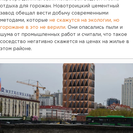
отдыха для горожан. Новотроицкий цементный
завод обещал вести добычу современными
методами, которые
не скажутся на экологии, но
горожане в это не верили.
Они опасались пыли и
шума от промышленных работ и считали, что такое
соседство негативно скажется на ценах на жилье в
этом районе.