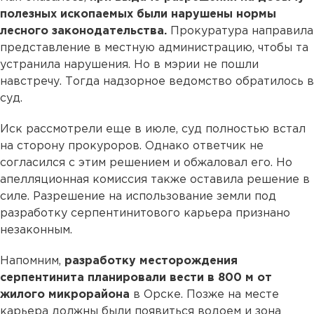
полезных ископаемых были нарушены нормы
лесного законодательства.
Прокуратура направила
представление в местную администрацию, чтобы та
устранила нарушения. Но в мэрии не пошли
навстречу. Тогда надзорное ведомство обратилось в
суд.
Иск рассмотрели еще в июле, суд полностью встал
на сторону прокуроров. Однако ответчик не
согласился с этим решением и обжаловал его. Но
апелляционная комиссия также оставила решение в
силе. Разрешение на использование земли под
разработку серпентинитового карьера признано
незаконным.
Напомним,
разработку месторождения
серпентинита планировали вести в 800 м от
жилого микрорайона
в Орске. Позже на месте
карьера должны были появиться водоем и зона