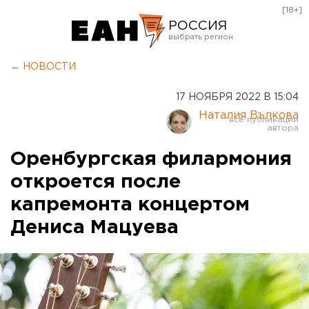
[18+]
РОССИЯ
Екатеринбург
← НОВОСТИ
Челябинск
17 НОЯБРЯ 2022 В 15:04
Курган
Наталия Вълкова
Оренбург
Оренбургская филармония
откроется после
капремонта концертом
Дениса Мацуева