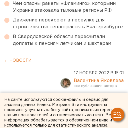
Чем опасны ракеты «Фламинго», которыми
Украина атаковала тыловые регионы РФ
Движение перекроют в переулке для
строительства теплотрассы в Екатеринбурге
В Свердловской области пересчитали
доплаты к пенсиям летчикам и шахтерам
← НОВОСТИ
17 НОЯБРЯ 2022 В 15:01
Валентина Яковлева
Челябинский горнолыжный
На сайте используются cookie-файлы и сервис для
анализа данных Яндекс.Метрика. Эти инструменты
курорт открывает сезон в
помогают улучшать работу сайта, понимать интересы
наших пользователей и оптимизировать контент. Вся
эти выходные
информация обрабатывается в обезличенном виде и
используется только для статистического анализа.