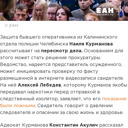
© ЕАН
Защита бывшего оперативника из Калининского
отдела полиции Челябинска
Наиля Курманова
рассчитывает на
пересмотр дела.
Основанием для
этого может стать решение прокуратуры.
Ведомство, надеется представитель осужденного,
может инициировать проверку по факту
размещенной в интернете видеозаписи свидетеля.
На ней
Алексей Лебедев
, которому Курманов якобы
передавал наркотики перед отправкой в
следственный изолятор, заявляет, что его
показания
были ложными
. Свидетель говорит о давлении
следователя и опасении за свою жизнь и здоровье.
Адвокат Курманова
Константин Акулич
рассказал