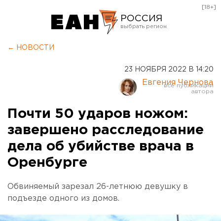
[18+]
РОССИЯ
Екатеринбург
← НОВОСТИ
Челябинск
23 НОЯБРЯ 2022 В 14:20
Курган
Евгения Чернова
Оренбург
Почти 50 ударов ножом:
завершено расследование
дела об убийстве врача в
Оренбурге
Обвиняемый зарезал 26-летнюю девушку в
подъезде одного из домов.