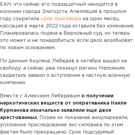
ЕАН, что сейчас его подзащитный находится в
колонии города Златоуста. Апелляция в прошлом
году сократила
срок приговора
на один месяц,
кассация в марте 2022 года оставила без изменения.
Планировалась подача в Верховный суд, но теперь
это может и не понадобиться, если дело возобновят
по новым основаниям.
По данным Акулича, Лебедев в октябре вышел на
свободу, а сейчас уже покинул регион. Напомним,
свидетель заявил о вступлении в частную военную
компанию.
Вместе с Алексеем Лебедевым
о получении
наркотических веществ от оперативника Наиля
Курманова изначально заявляли еще двое
арестованных
. Позже их показания аннулировали,
уголовное преследование экс-силовика по этим
фактам было прекращено. Срок подсудимый