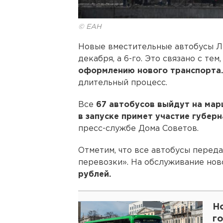
© ЕАН
Новые вместительные автобусы Л
декабря, а 6-го. Это связано с тем
оформлению нового транспорта.
длительный процесс.
Все
67 автобусов выйдут на ма
в запуске примет участие губер
пресс-службе Дома Советов.
Отметим, что все автобусы пере
перевозки». На обслуживание нов
рублей.
Н
г