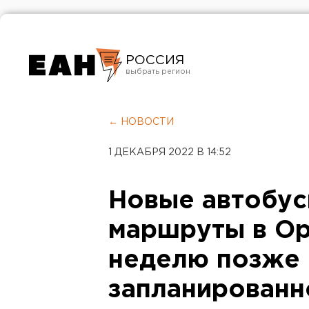
РОССИЯ
Екатеринбург
Челябинск
← НОВОСТИ
Курган
1 ДЕКАБРЯ 2022 В 14:52
Оренбург
Новые автобус
маршруты в Ор
неделю позже
запланированн