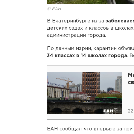
© ЕАН
В Екатеринбурге из-за
заболевае
детских садах и классов в школах
администрации города.
По данным мэрии, карантин объяв
34 классах в 14 школах города
. 
М
с
22
ЕАН сообщал, что впервые за три