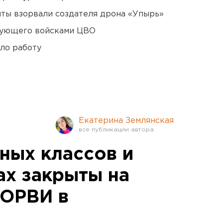
ты взорвали создателя дрона «Упырь»
дующего войсками ЦВО
ло работу
Екатерина Землянская
ных классов и
ах закрыты на
 ОРВИ в