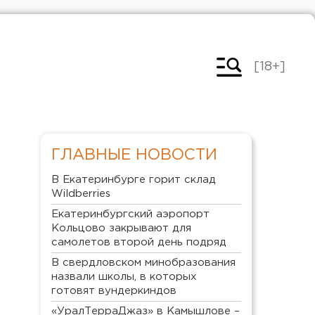
[18+]
ГЛАВНЫЕ НОВОСТИ
В Екатеринбурге горит склад
Wildberries
Екатеринбургский аэропорт
Кольцово закрывают для
самолетов второй день подряд
В свердловском минобразования
назвали школы, в которых
готовят вундеркиндов
«УралТерраДжаз» в Камышлове –