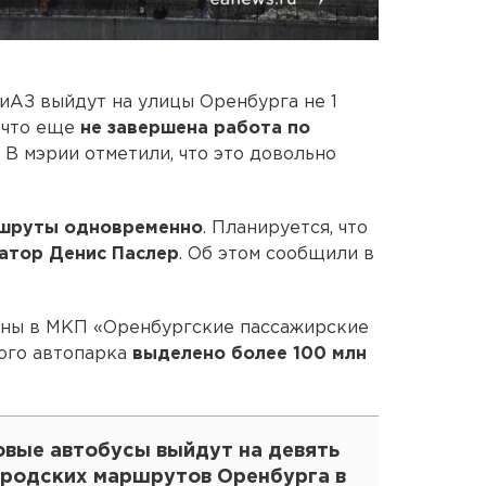
иАЗ выйдут на улицы Оренбурга не 1
, что еще
не завершена работа по
В мэрии отметили, что это довольно
ршруты одновременно
. Планируется, что
натор Денис Паслер
. Об этом сообщили в
даны в МКП «Оренбургские пассажирские
ого автопарка
выделено более 100 млн
овые автобусы выйдут на девять
ородских маршрутов Оренбурга в