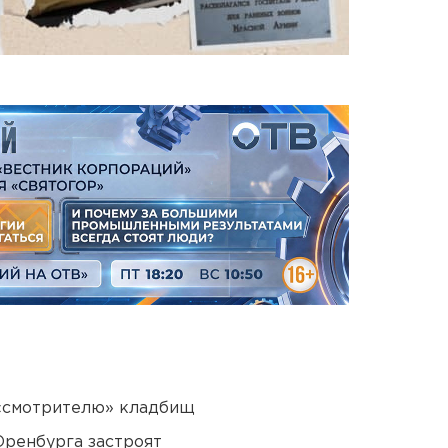
 «смотрителю» кладбищ
Оренбурга застроят