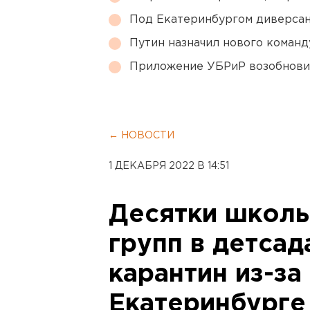
Под Екатеринбургом диверсан
Путин назначил нового коман
Приложение УБРиР возобнови
← НОВОСТИ
1 ДЕКАБРЯ 2022 В 14:51
Десятки школь
групп в детсад
карантин из-за
Екатеринбурге