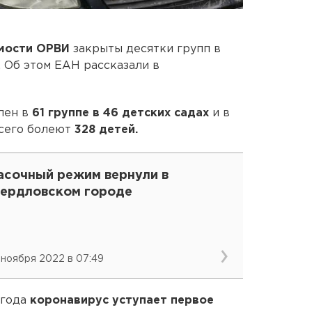
мости ОРВИ
закрыты десятки групп в
. Об этом ЕАН рассказали в
лен в
61 группе в 46 детских садах
и в
Всего болеют
328 детей.
асочный режим вернули в
вердловском городе
 ноября 2022 в 07:49
 года
коронавирус уступает первое