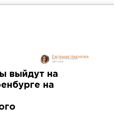
Евгения Чернова
ы выйдут на
енбурге на
ого