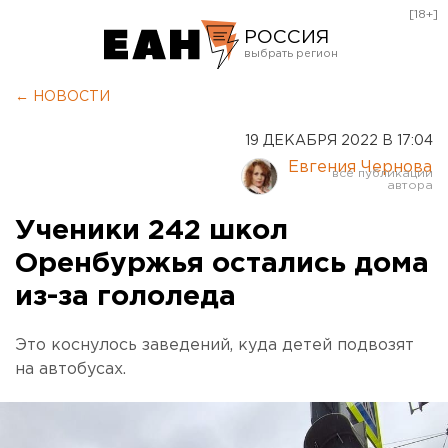
[18+]
РОССИЯ
Екатеринбург
← НОВОСТИ
Челябинск
19 ДЕКАБРЯ 2022 В 17:04
Курган
Евгения Чернова
Оренбург
Ученики 242 школ
Оренбуржья остались дома
из-за гололеда
Это коснулось заведений, куда детей подвозят
на автобусах.