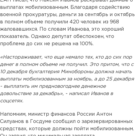
ЕАН писал, что Максим Иванов раскрывал данные о
выплатах мобилизованным. Благодаря содействию
военной прокуратуры, деньги за сентябрь и октябрь
в полном объеме получили 420 человек из 968
жаловавшихся. По словам Иванова, это хороший
показатель. Однако депутат обеспокоен, что
проблема до сих не решена на 100%.
«Настораживает, что еще немало тех, кто до сих пор
денег в полном объеме не получил. Это притом, что с
10 декабря бухгалтерия Минобороны должна начать
выплаты мобилизованным за ноябрь, а до 25 декабря
- выплатить им предновогоднее денежное
довольствие за декабрь», - написал Иванов в
соцсетях.
Напомним, министр финансов России Антон
Силуанов в Госдуме сообщил о зарезервированных
средствах, которые должны пойти мобилизованным.