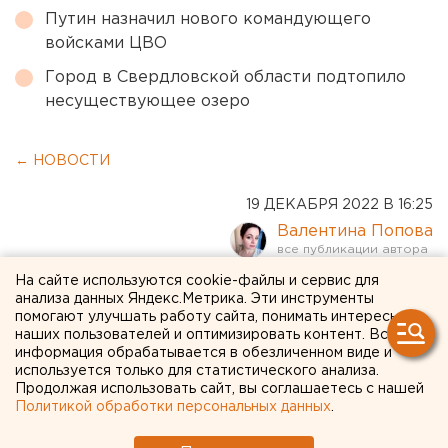
Путин назначил нового командующего
войсками ЦВО
Город в Свердловской области подтопило
несуществующее озеро
← НОВОСТИ
19 ДЕКАБРЯ 2022 В 16:25
Валентина Попова
На сайте используются cookie-файлы и сервис для
Путин подписал закон о
анализа данных Яндекс.Метрика. Эти инструменты
помогают улучшать работу сайта, понимать интересы
запрете суррогатного
наших пользователей и оптимизировать контент. Вся
информация обрабатывается в обезличенном виде и
материнства для
используется только для статистического анализа.
иностранцев
Продолжая использовать сайт, вы соглашаетесь с нашей
Политикой обработки персональных данных
.