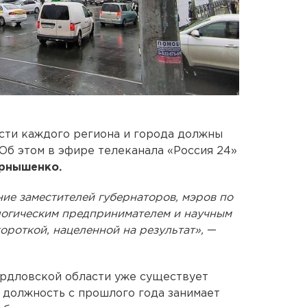
сти каждого региона и города должны
Об этом в эфире телеканала «Россия 24»
рнышенко.
ие заместителей губернаторов, мэров по
ологическим предпринимателем и научным
ороткой, нацеленной на результат»,
—
ердловской области уже существует
 должность с прошлого года занимает