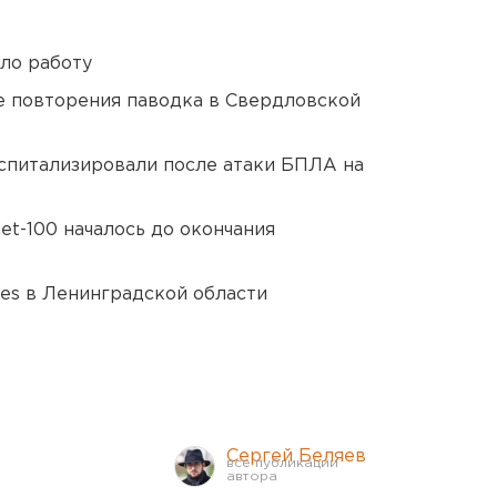
ло работу
е повторения паводка в Свердловской
оспитализировали после атаки БПЛА на
et-100 началось до окончания
ies в Ленинградской области
Сергей Беляев