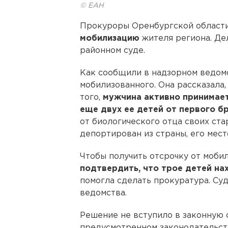
© ЕАН
Прокуроры Оренбургской област
мобилизацию
жителя региона. Де
районном суде.
Как сообщили в надзорном ведомс
мобилизованного. Она рассказала,
того,
мужчина активно принимает
еще двух ее детей от первого бр
от биологического отца своих ста
депортирован из страны, его мес
Чтобы получить отсрочку от моби
подтвердить, что трое детей на
помогла сделать прокуратура. Су
ведомства.
Решение не вступило в законную 
предусмотренном законодательст