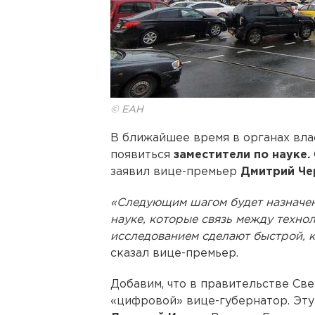
© ЕАН
В ближайшее время в органах вла
появиться
заместители по науке.
заявил вице-премьер
Дмитрий Че
«Следующим шагом будет назначен
науке, которые связь между техн
исследованием сделают быстрой, к
сказал вице-премьер.
Добавим, что в правительстве Св
«цифровой» вице-губернатор. Эту