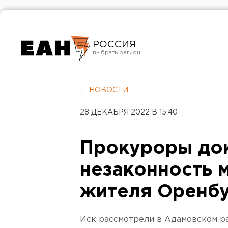
РОССИЯ
Екатеринбург
Челябинск
← НОВОСТИ
Курган
28 ДЕКАБРЯ 2022 В 15:40
Оренбург
Прокуроры до
незаконность 
жителя Оренб
Иск рассмотрели в Адамовском ра