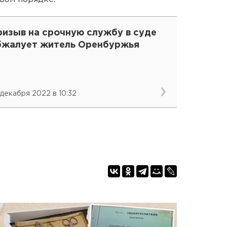
ризыв на срочную службу в суде
бжалует житель Оренбуржья
 декабря 2022 в 10:32