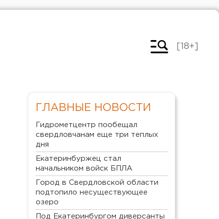
[18+]
ГЛАВНЫЕ НОВОСТИ
Гидрометцентр пообещал
свердловчанам еще три теплых
дня
Екатеринбуржец стал
начальником войск БПЛА
Город в Свердловской области
подтопило несуществующее
озеро
Под Екатеринбургом диверсанты