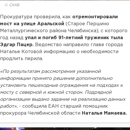
© ОНФ
Прокуратура проверила, как
отремонтировали
мост на улице Аральской
(Старое Першино
Металлургического района Челябинска), с которого
год назад
упал и погиб
91-летний труженик тыла
Эдгар Пацер.
Ведомство направило главе города
Наталье Котовой информацию о необходимости
продлить перила.
«По результатам рассмотрения указанной
информации принято решение дополнительно
установить пешеходные ограждения на подходах к
мосту с северной и южной сторон. Подрядной
организации выдано задание на реализацию данных
работ»,
- сообщила ЕАН старший помощник
прокурора Челябинской области
Наталья Мамаева.