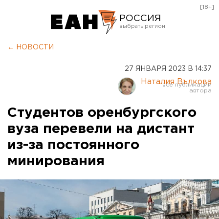
[18+]
РОССИЯ
Екатеринбург
← НОВОСТИ
Челябинск
27 ЯНВАРЯ 2023 В 14:37
Курган
Наталия Вълкова
Оренбург
Студентов оренбургского
вуза перевели на дистант
из-за постоянного
минирования