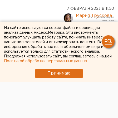
7 ФЕВРАЛЯ 2023 В 11:50
Мария Трускова
На сайте используются cookie-файлы и сервис для
Число погибших при
анализа данных Яндекс.Метрика. Эти инструменты
помогают улучшать работу сайта, понимать интересы
землетрясении в Турции
наших пользователей и оптимизировать контент. Вся
информация обрабатывается в обезличенном виде и
возросло до 3 381
используется только для статистического анализа.
Продолжая использовать сайт, вы соглашаетесь с нашей
Политикой обработки персональных данных
.
Принимаю