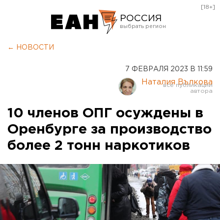
[18+]
РОССИЯ
Екатеринбург
← НОВОСТИ
Челябинск
7 ФЕВРАЛЯ 2023 В 11:59
Курган
Наталия Вълкова
Оренбург
10 членов ОПГ осуждены в
Оренбурге за производство
более 2 тонн наркотиков