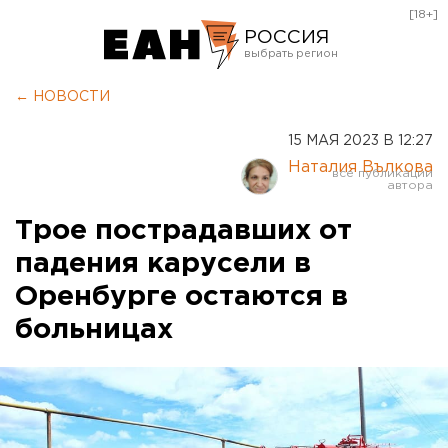
[18+]
РОССИЯ
Екатеринбург
← НОВОСТИ
Челябинск
15 МАЯ 2023 В 12:27
Курган
Наталия Вълкова
Оренбург
Трое пострадавших от
падения карусели в
Оренбурге остаются в
больницах