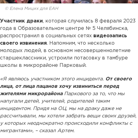
© Елена Мицих для ЕАН
Участник драки
, которая случилась 8 февраля 2023
года в Образовательном центре № 5 Челябинска,
распространил в социальных сетях
видеозапись
своего извинения
. Напомним, что несколько
молодых людей, в основном несовершеннолетние
старшеклассники, устроили потасовку в тамбуре
школы в микрорайоне Парковый.
«Я являюсь участником этого инцидента.
От своего
лица, от лица пацанов хочу извиниться перед
жителями микрорайона
Паркового за то, что мы
напугали детей, учителей, родителей таким
инцидентом. Придя на ОЦ, мы на драку даже не
рассчитывали, мы хотели забрать вещи своих друзей,
у которых неоднократно происходили конфликты с
мигрантами», – сказал Артем.