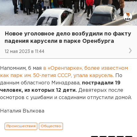
Новое уголовное дело возбудили по факту
падения карусели в парке Оренбурга
12 мая 2023 в 11:44
Напомним, 6 мая
в «Оренпарке», более известном
как парк им. 50-летия СССР, упала карусель.
По
данным областного Минздрава,
пострадали 19
человек, из которых 12 дети.
Девятерых после
осмотров с ушибами и ссадинами отпустили домой.
Наталия Вълкова
Происшествия
Общество