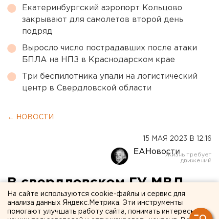
Екатеринбургский аэропорт Кольцово
закрывают для самолетов второй день
подряд
Выросло число пострадавших после атаки
БПЛА на НПЗ в Краснодарском крае
Три беспилотника упали на логистический
центр в Свердловской области
← НОВОСТИ
15 МАЯ 2023 В 12:16
ЕАНовости
В свердловском ГУ МВД
На сайте используются cookie-файлы и сервис для
состоялось важное
анализа данных Яндекс.Метрика. Эти инструменты
помогают улучшать работу сайта, понимать интересы
кадровое назначение