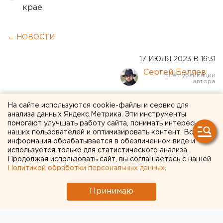
крае
← НОВОСТИ
17 ИЮЛЯ 2023 В 16:31
Сергей Беляев
Проект из Свердловской
На сайте используются cookie-файлы и сервис для
анализа данных Яндекс.Метрика. Эти инструменты
области включили в список
помогают улучшать работу сайта, понимать интересы
наших пользователей и оптимизировать контент. Вся
национальных
информация обрабатывается в обезличенном виде и
используется только для статистического анализа.
турмаршрутов
Продолжая использовать сайт, вы соглашаетесь с нашей
Политикой обработки персональных данных
.
Принимаю