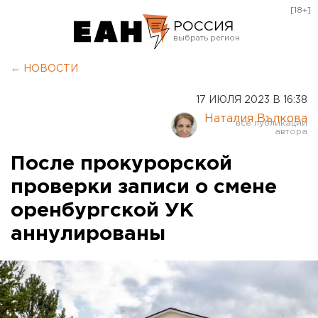
[18+]
РОССИЯ
Екатеринбург
← НОВОСТИ
Челябинск
17 ИЮЛЯ 2023 В 16:38
Курган
Наталия Вълкова
Оренбург
После прокурорской
проверки записи о смене
оренбургской УК
аннулированы