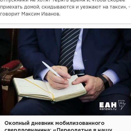
отпускники не хотят терять время и, чтобы скорее
приехать домой, скидываются и уезжают на такси», -
говорит Максим Иванов.
Окопный дневник мобилизованного
свердловчанина: «Переодетые в нашу