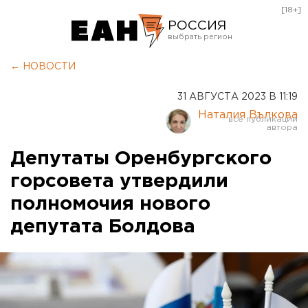
[18+]
РОССИЯ
Екатеринбург
← НОВОСТИ
Челябинск
31 АВГУСТА 2023 В 11:19
Курган
Наталия Вълкова
Оренбург
Депутаты Оренбургского
горсовета утвердили
полномочия нового
депутата Болдова