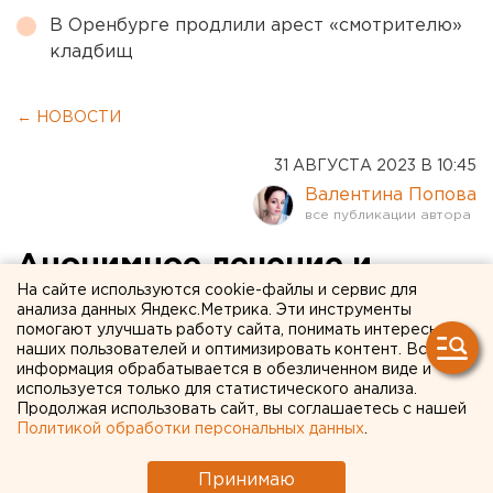
В Оренбурге продлили арест «смотрителю»
кладбищ
← НОВОСТИ
31 АВГУСТА 2023 В 10:45
Валентина Попова
Анонимное лечение и
На сайте используются cookie-файлы и сервис для
«золотой стандарт» в
анализа данных Яндекс.Метрика. Эти инструменты
помогают улучшать работу сайта, понимать интересы
школе: что изменится в
наших пользователей и оптимизировать контент. Вся
России с 1 сентября
информация обрабатывается в обезличенном виде и
используется только для статистического анализа.
Продолжая использовать сайт, вы соглашаетесь с нашей
Политикой обработки персональных данных
.
Принимаю