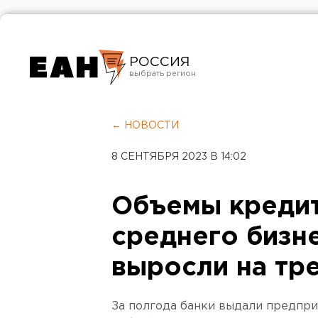
РОССИЯ
Екатеринбург
Челябинск
← НОВОСТИ
Курган
8 СЕНТЯБРЯ 2023 В 14:02
Оренбург
Объемы кредит
среднего бизн
выросли на тр
За полгода банки выдали предпри