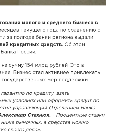
ования малого и среднего бизнеса в
месяцев текущего года по сравнению с
и за полгода банки региона выдали
блей кредитных средств.
Об этом
Банка России.
на сумму 154 млрд рублей. Это в
анее. Бизнес стал активнее привлекать
х государственных мер поддержки.
гарантию по кредиту, взять
ьных условиях или оформить кредит по
тметил управляющий Отделением Банка
Александр Стахнюк.
- Процентные ставки
 ниже рыночных, а средства можно
ие своего дела».