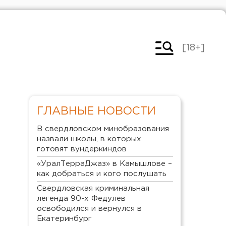
[18+]
ГЛАВНЫЕ НОВОСТИ
В свердловском минобразования
назвали школы, в которых
готовят вундеркиндов
«УралТерраДжаз» в Камышлове –
как добраться и кого послушать
Свердловская криминальная
легенда 90-х Федулев
освободился и вернулся в
Екатеринбург