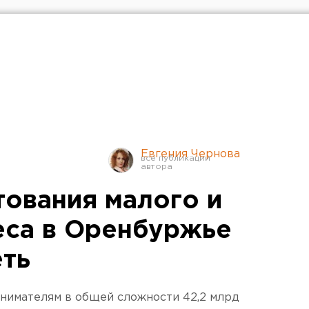
Евгения Чернова
ования малого и
еса в Оренбуржье
еть
нимателям в общей сложности 42,2 млрд