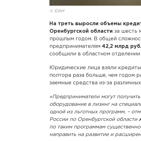
© ЕАН
На треть выросли объемы кредит
Оренбургской области
за шесть 
прошлым годом. В общей сложност
предпринимателям
42,2 млрд ру
сообщили в областном отделении 
Юридические лица взяли кредиты 
полтора раза больше, чем годом р
заемные средства из-за различны
«Предприниматели могут получить 
оборудование в лизинг на специал
одной из льготных программ, – о
России по Оренбургской области
по таким программам существенно
направить на развитие и расширен