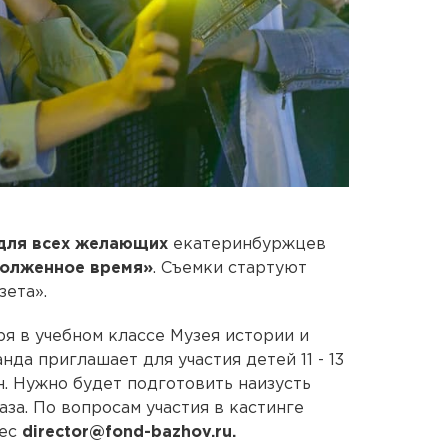
 для всех желающих
екатеринбуржцев
долженное время»
. Съемки стартуют
зета».
бря в учебном классе Музея истории и
нда приглашает для участия детей 11 - 13
н. Нужно будет подготовить наизусть
за. По вопросам участия в кастинге
ес
director@fond-bazhov.ru.