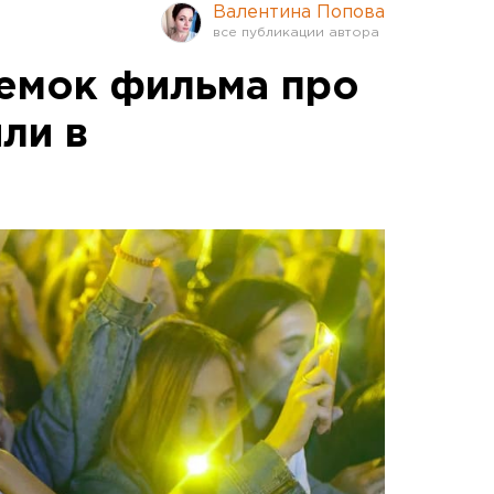
Валентина Попова
ъемок фильма про
ли в