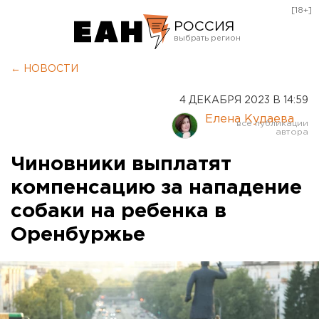
[18+]
РОССИЯ
Екатеринбург
← НОВОСТИ
Челябинск
4 ДЕКАБРЯ 2023 В 14:59
Курган
Елена Кудаева
Оренбург
Чиновники выплатят
компенсацию за нападение
собаки на ребенка в
Оренбуржье