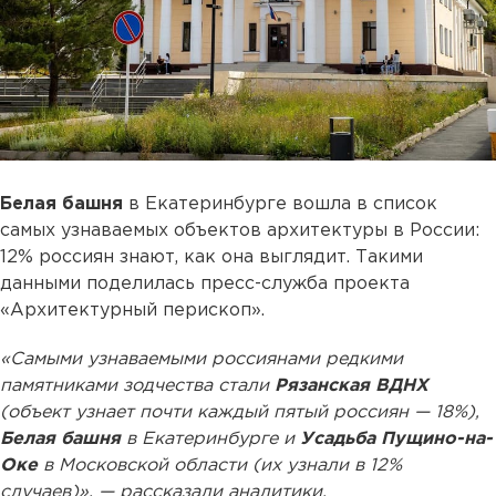
Белая башня
в Екатеринбурге вошла в список
самых узнаваемых объектов архитектуры в России:
12% россиян знают, как она выглядит. Такими
данными поделилась пресс-служба проекта
«Архитектурный перископ».
«Самыми узнаваемыми россиянами редкими
памятниками зодчества стали
Рязанская ВДНХ
(объект узнает почти каждый пятый россиян — 18%),
Белая башня
в Екатеринбурге и
Усадьба Пущино-на-
Оке
в Московской области (их узнали в 12%
случаев)», — рассказали аналитики.