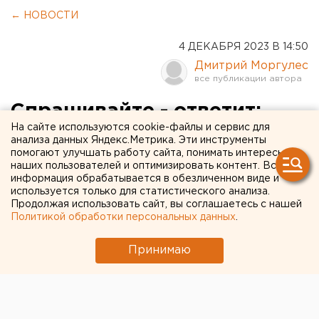
← НОВОСТИ
4 ДЕКАБРЯ 2023 В 14:50
Дмитрий Моргулес
Спрашивайте - ответит:
На сайте используются cookie-файлы и сервис для
чего челябинцы ждут от
анализа данных Яндекс.Метрика. Эти инструменты
помогают улучшать работу сайта, понимать интересы
прямой линии губернатора.
наших пользователей и оптимизировать контент. Вся
Мнение Дмитрия Моргулеса
информация обрабатывается в обезличенном виде и
используется только для статистического анализа.
Продолжая использовать сайт, вы соглашаетесь с нашей
Политикой обработки персональных данных
.
Принимаю