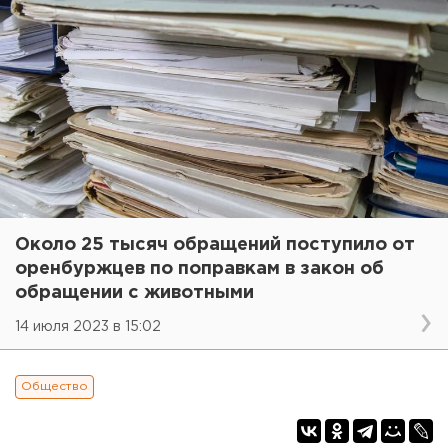
Около 25 тысяч обращений поступило от
оренбуржцев по поправкам в закон об
обращении с животными
14 июля 2023 в 15:02
Общество