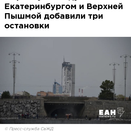
Екатеринбургом и Верхней
Пышмой добавили три
остановки
© Пресс-служба СвЖД