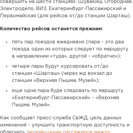
совершить на шести станциях: Шувакиш, Огородная,
Электродепо, ВИЗ, Екатеринбург-Пассажирский и
Первомайская (для рейсов от/до станции Шарташ).
Количество рейсов останется прежним
:
пять пар поездов ежедневно (пара – это два
поезда, один из которых следует по маршруту
в направлении «туда», другой – «обратно»);
четыре пары будут курсировать от/до
станции «Шарташ» (через жд вокзал до
станции «Верхняя Пышма. Музей»);
еще одна пара буде следовать по маршруту
«Екатеринбург-Пассажирский» – «Верхняя
Пышма. Музей».
Как сообщает пресс-служба СвЖД, цель данных
изменений – улучшить транспортную доступность и
облегчить
перемещение пассажиров между