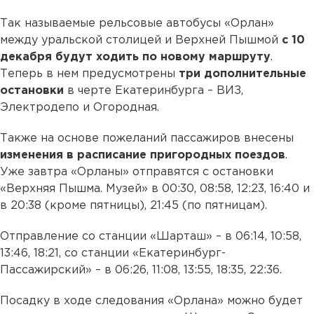
Так называемые рельсовые автобусы «Орлан»
между уральской столицей и Верхней Пышмой
с 10
декабря будут ходить по новому маршруту
.
Теперь в нем предусмотрены
три дополнительные
остановки
в черте Екатеринбурга – ВИЗ,
Электродепо и Огородная.
Также на основе пожеланий пассажиров внесены
изменения в расписание пригородных поездов
.
Уже завтра «Орланы» отправятся с остановки
«Верхняя Пышма. Музей» в 00:30, 08:58, 12:23, 16:40 и
в 20:38 (кроме пятницы), 21:45 (по пятницам).
Отправление со станции «Шарташ» – в 06:14, 10:58,
13:46, 18:21, со станции «Екатеринбург-
Пассажирский» – в 06:26, 11:08, 13:55, 18:35, 22:36.
Посадку в ходе следования «Орлана» можно будет