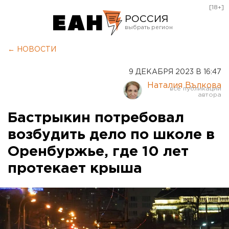
[18+]
РОССИЯ
Екатеринбург
← НОВОСТИ
Челябинск
9 ДЕКАБРЯ 2023 В 16:47
Курган
Наталия Вълкова
Оренбург
Бастрыкин потребовал
возбудить дело по школе в
Оренбуржье, где 10 лет
протекает крыша