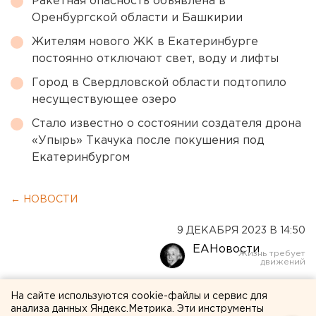
Ракетная опасность объявлена в
Оренбургской области и Башкирии
Жителям нового ЖК в Екатеринбурге
постоянно отключают свет, воду и лифты
Город в Свердловской области подтопило
несуществующее озеро
Стало известно о состоянии создателя дрона
«Упырь» Ткачука после покушения под
Екатеринбургом
← НОВОСТИ
9 ДЕКАБРЯ 2023 В 14:50
ЕАНовости
Современный зооцентр с
На сайте используются cookie-файлы и сервис для
анализа данных Яндекс.Метрика. Эти инструменты