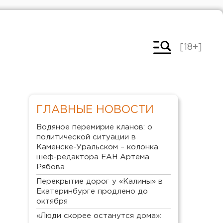
[18+]
ГЛАВНЫЕ НОВОСТИ
Водяное перемирие кланов: о
политической ситуации в
Каменске-Уральском – колонка
шеф-редактора ЕАН Артема
Рябова
Перекрытие дорог у «Калины» в
Екатеринбурге продлено до
октября
«Люди скорее останутся дома»: