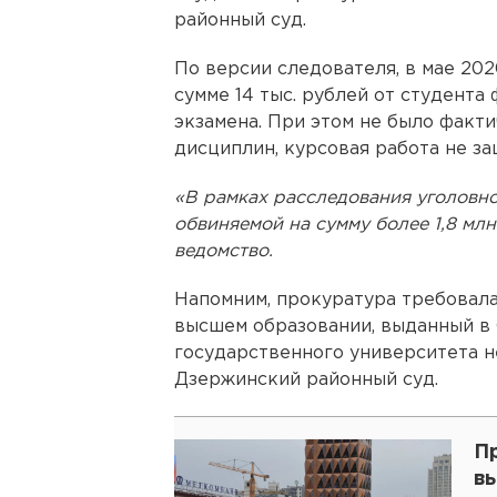
районный суд.
По версии следователя, в мае 202
сумме 14 тыс. рублей от студента 
экзамена. При этом не было факт
дисциплин, курсовая работа не з
«В рамках расследования уголовн
обвиняемой на сумму более 1,8 мл
ведомство.
Напомним, прокуратура требовала
высшем образовании, выданный в
государственного университета не
Дзержинский районный суд.
П
в