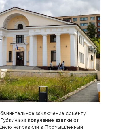
обвинительное заключение доценту
 Губкина за
получение взятки
от
е дело направили в Промышленный