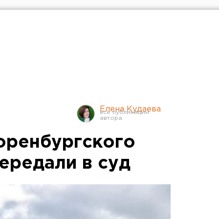
Елена Кудаева
оренбургского
передали в суд