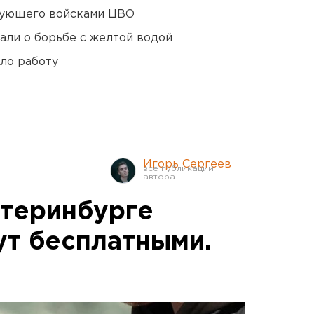
дующего войсками ЦВО
али о борьбе с желтой водой
ло работу
Игорь Сергеев
атеринбурге
ут бесплатными.