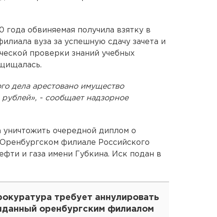
0 года обвиняемая получила взятку в
филиала вуза за успешную сдачу зачета и
ической проверки знаний учебных
ащищалась.
ого дела арестовано имущество
н рублей», - сообщает надзорное
 уничтожить очередной диплом о
 Оренбургском филиале Российского
фти и газа имени Губкина. Иск подан в
рокуратура требует аннулировать
ыданный оренбургским филиалом