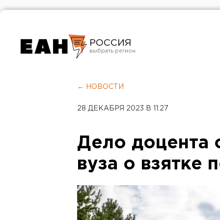
РОССИЯ
Екатеринбург
Челябинск
← НОВОСТИ
Курган
28 ДЕКАБРЯ 2023 В 11:27
Оренбург
Дело доцента 
вуза о взятке 