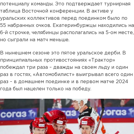
потенциалу команды. Это подтверждает турнирная
таблица Восточной конференции. В активе у
уральских коллективов перед поединком было по
55 набранных очков. Екатеринбуржцы находились на
6-й строчке, челябинцы располагались на 5-ом месте,
но сыграли на матч меньше.
В нынешнем сезоне это пятое уральское дерби. В
принципиальных противостояниях «Трактор»
побеждал три раза – дважды на своем льду и один
раз в гостях, «Автомобилист» выигрывал всего один
раз – в домашнем поединке и в первом матче 2024
года был нацелен только на победу.