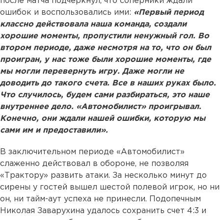
после матча подчеркнул, что соперники ждали
ошибок и воспользовались ими:
«Первый период
классно действовала наша команда, создали
хорошие моменты, пропустили ненужный гол. Во
втором периоде, даже несмотря на то, что он был
проигран, у нас тоже были хорошие моменты, где
мы могли перевернуть игру. Даже могли не
доводить до такого счета. Все в наших руках было.
Что случилось, будем сами разбираться, это наше
внутреннее дело. «Автомобилист» проигрывал.
Конечно, они ждали нашей ошибки, которую мы
сами им и предоставили».
В заключительном периоде «Автомобилист»
слаженно действовал в обороне, не позволяя
«Трактору» развить атаки. За несколько минут до
сирены у гостей вышел шестой полевой игрок, но ни
он, ни тайм-аут успеха не принесли. Подопечным
Николая Заварухина удалось сохранить счет 4:3 и