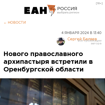
[18+]
РОССИЯ
Екатеринбург
← НОВОСТИ
Челябинск
4 ЯНВАРЯ 2024 В 13:40
Курган
Сергей Беляев
Оренбург
Нового православного
архипастыря встретили в
Оренбургской области