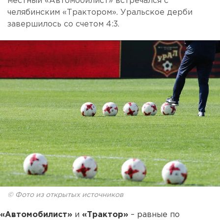
местный «Автомобилист» встречался с
челябинским «Трактором». Уральское дерби
завершилось со счетом 4:3.
© Фото из открытых источников
«Автомобилист»
и
«Трактор»
– равные по