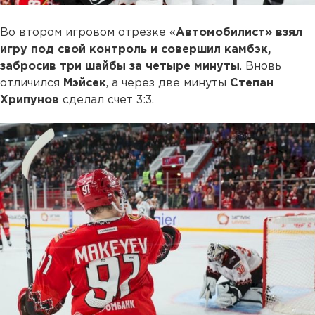
Во втором игровом отрезке «
Автомобилист» взял
игру под свой контроль и совершил камбэк,
забросив три шайбы за четыре минуты
. Вновь
отличился
Мэйсек
, а через две минуты
Степан
Хрипунов
сделал счет 3:3.