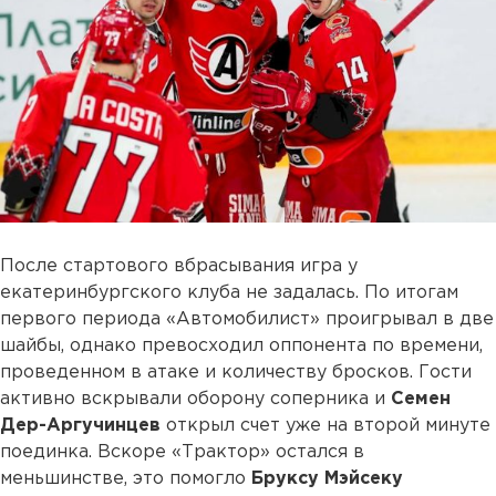
После стартового вбрасывания игра у
екатеринбургского клуба не задалась. По итогам
первого периода «Автомобилист» проигрывал в две
шайбы, однако превосходил оппонента по времени,
проведенном в атаке и количеству бросков. Гости
активно вскрывали оборону соперника и
Семен
Дер-Аргучинцев
открыл счет уже на второй минуте
поединка. Вскоре «Трактор» остался в
меньшинстве, это помогло
Бруксу Мэйсеку