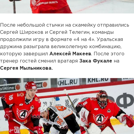
После небольшой стычки на скамейку отправились
Сергей Широков и Сергей Телегин, команды
продолжили игру в формате «4 на 4». Уральская
дружина разыграла великолепную комбинацию,
которую завершил
Алексей Макеев
. После этого
тренер гостей сменил вратаря
Зака Фукале
на
Сергея Мыльникова.