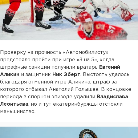
Проверку на прочность «Автомобилисту»
предстояло пройти при игре «3 на 5», когда
штрафные санкции получили вратарь
Евгений
Аликин
и защитник
Ник Эберт
. Выстоять удалось
благодаря отменной игре Аликина, штраф за
которого отбывал Анатолий Голышев. В концовке
периода в спорном эпизоде удалили
Владислава
Леонтьева
, но и тут екатеринбуржцы отстояли
меньшинство.