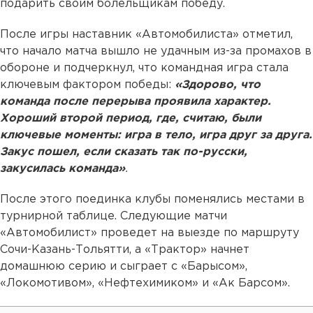
подарить своим болельщикам победу.
После игры наставник «Автомобилиста» отметил,
что начало матча вышло не удачным из-за промахов в
обороне и подчеркнул, что командная игра стала
ключевым фактором победы:
«Здорово, что
команда после перерыва проявила характер.
Хороший второй период, где, считаю, были
ключевые моменты: игра в тело, игра друг за друга.
Закус пошел, если сказать так по-русски,
закусилась команда»
.
После этого поединка клубы поменялись местами в
турнирной таблице. Следующие матчи
«Автомобилист» проведет на выезде по маршруту
Сочи-Казань-Тольятти, а «Трактор» начнет
домашнюю серию и сыграет с «Барысом»,
«Локомотивом», «Нефтехимиком» и «Ак Барсом».