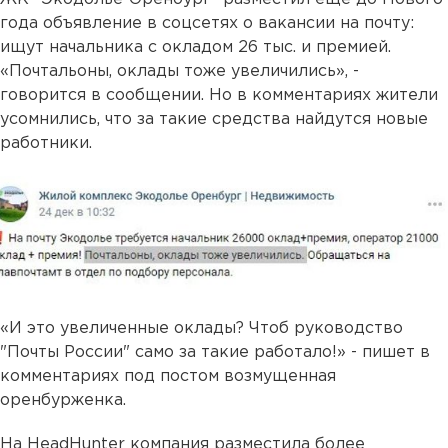
года объявление в соцсетях о вакансии на почту:
ищут начальника с окладом 26 тыс. и премией.
«Почтальоны, оклады тоже увеличились», -
говорится в сообщении. Но в комментариях жители
усомнились, что за такие средства найдутся новые
работники.
«И это увеличенные оклады? Чтоб руководство
"Почты России" само за такие работало!» - пишет в
комментариях под постом возмущенная
оренбурженка.
На HeadHunter компания разместила более