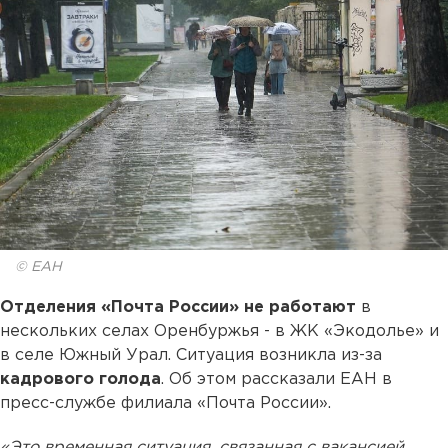
© ЕАН
Отделения «Почта России» не работают
в
нескольких селах Оренбуржья - в ЖК «Экодолье» и
в селе Южный Урал. Ситуация возникла из-за
кадрового голода
. Об этом рассказали ЕАН в
пресс-службе филиала «Почта России».
«Это временная ситуация, связанная с вакансией