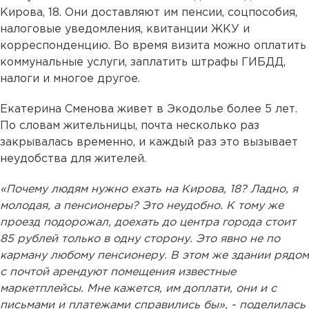
Кирова, 18. Они доставляют им пенсии, соцпособия,
налоговые уведомления, квитанции ЖКУ и
корреспонденцию. Во время визита можно оплатить
коммунальные услуги, заплатить штрафы ГИБДД,
налоги и многое другое.
Екатерина Сменова живет в Экодолье более 5 лет.
По словам жительницы, почта несколько раз
закрывалась временно, и каждый раз это вызывает
неудобства для жителей.
«Почему людям нужно ехать на Кирова, 18? Ладно, я
молодая, а пенсионеры? Это неудобно. К тому же
проезд подорожал, доехать до центра города стоит
85 рублей только в одну сторону. Это явно не по
карману любому пенсионеру. В этом же здании рядом
с почтой арендуют помещения известные
маркетплейсы. Мне кажется, им доплати, они и с
письмами и платежами справились бы», - поделилась