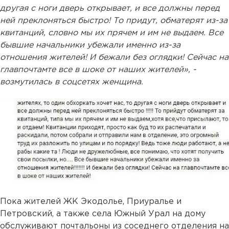
другая с ноги дверь открывает, и все должны перед
ней преклоняться быстро! То придут, обматерят из-за
квитанций, словно мы их прячем и им не выдаем. Все
бывшие начальники убежали именно из-за
отношения жителей! И бежали без оглядки! Сейчас на
главпочтамте все в шоке от наших жителей», -
возмутилась в соцсетях женщина.
Пока жителей ЖК Экодолье, Приуралье и
Петровский, а также села Южный Урал на дому
обслуживают почтальоны из соседнего отделения на