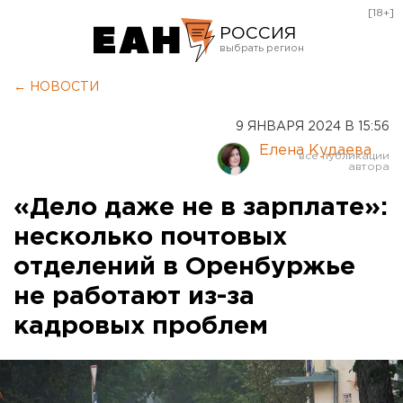
[18+]
РОССИЯ
Екатеринбург
← НОВОСТИ
Челябинск
9 ЯНВАРЯ 2024 В 15:56
Курган
Елена Кудаева
Оренбург
«Дело даже не в зарплате»:
несколько почтовых
отделений в Оренбуржье
не работают из-за
кадровых проблем