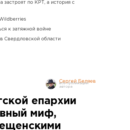
 застроят по КРТ, а история с
ildberries
ся к затяжной войне
 в Свердловской области
Сергей Беляев
гской епархии
авный миф,
рещенскими