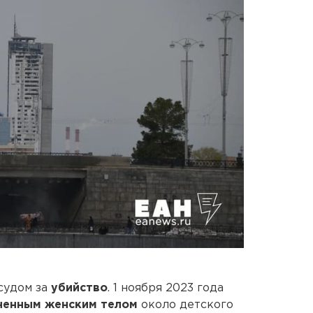
судом за
убийство
. 1 ноября 2023 года
ненным женским телом
около детского