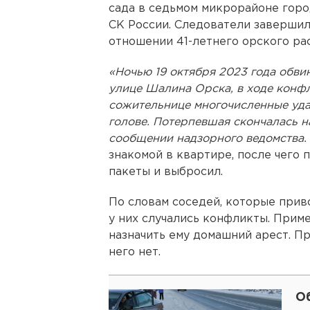
сада в седьмом микрорайоне горо
СК России. Следователи завершил
отношении 41-летнего орского ра
«Ночью 19 октября 2023 года обви
улице Шалина Орска, в ходе конфл
сожительнице многочисленные уда
голове. Потерпевшая скончалась на
сообщении надзорного ведомства.
знакомой в квартире, после чего
пакеты и выбросил.
По словам соседей, которые прив
у них случались конфликты. Прим
назначить ему домашний арест. Пр
него нет.
Об