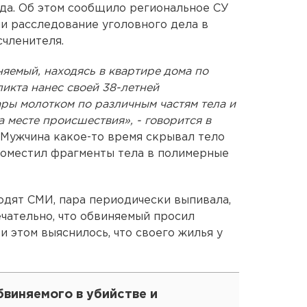
да. Об этом сообщило региональное СУ
и расследование уголовного дела в
счленителя.
няемый, находясь в квартире дома по
икта нанес своей 38-летней
ры молотком по различным частям тела и
 месте происшествия», - говорится в
Мужчина какое-то время скрывал тело
 поместил фрагменты тела в полимерные
одят СМИ, пара периодически выпивала,
ечательно, что обвиняемый просил
и этом выяснилось, что своего жилья у
виняемого в убийстве и