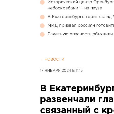
Исторический центр Оренбурга
небоскребами — на паузе
В Екатеринбурге горит склад W
МИД призвал россиян готовить
Ракетную опасность объявили
← НОВОСТИ
17 ЯНВАРЯ 2024 В 11:15
В Екатеринбур
развенчали гл
связанный с к