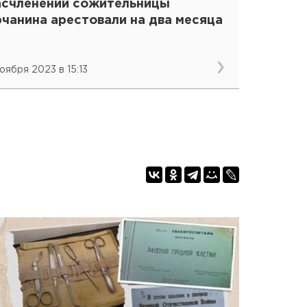
асчленении сожительницы
чанина арестовали на два месяца
ноября 2023 в 15:13