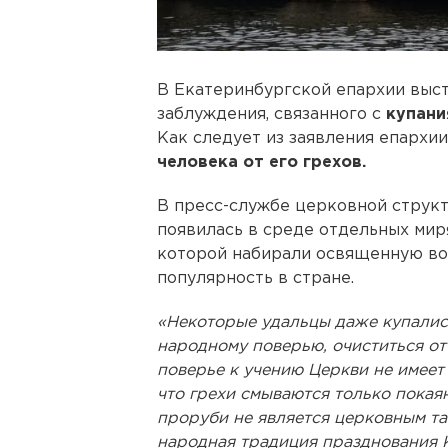
В Екатеринбургской епархии выс
заблуждения, связанного с
купани
Как следует из заявления епархи
человека от его грехов.
В пресс-службе церковной структ
появилась в среде отдельных мир
которой набирали освященную вод
популярность в стране.
«Некоторые удальцы даже купались
народному поверью, очиститься от 
поверье к учению Церкви не имеет
что грехи смываются только покая
проруби не является церковным та
народная традиция празднования 