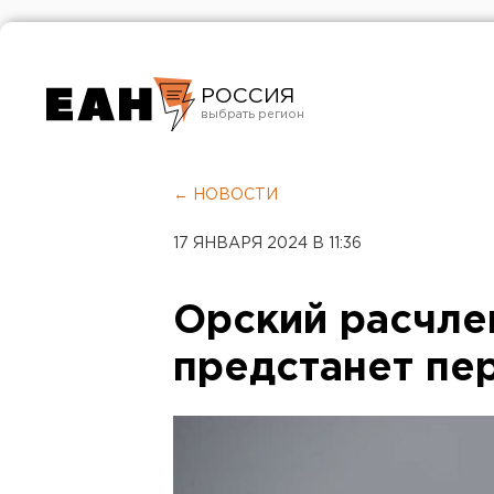
РОССИЯ
Екатеринбург
Челябинск
← НОВОСТИ
Курган
17 ЯНВАРЯ 2024 В 11:36
Оренбург
Орский расчле
предстанет пе