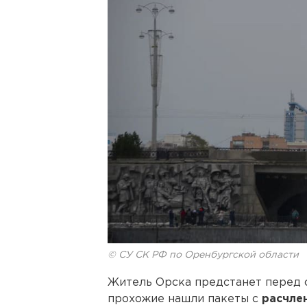
© СУ СК РФ по Оренбургской области
Житель Орска предстанет перед 
прохожие нашли пакеты с
расчле