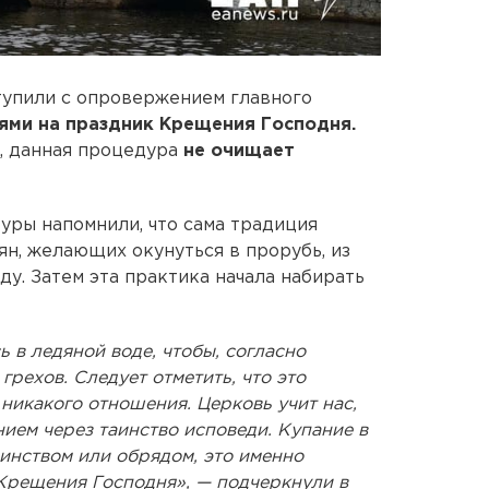
тупили с опровержением главного
ями на праздник Крещения Господня.
и, данная процедура
не очищает
уры напомнили, что сама традиция
ян, желающих окунуться в прорубь, из
у. Затем эта практика начала набирать
 в ледяной воде, чтобы, согласно
грехов. Следует отметить, что это
 никакого отношения. Церковь учит нас,
нием через таинство исповеди. Купание в
инством или обрядом, это именно
Крещения Господня», — подчеркнули в