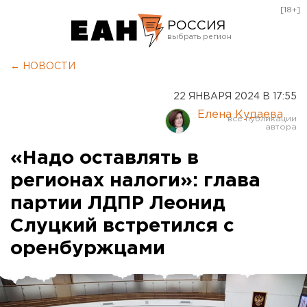
[18+]
РОССИЯ
Екатеринбург
← НОВОСТИ
Челябинск
22 ЯНВАРЯ 2024 В 17:55
Курган
Елена Кудаева
Оренбург
«Надо оставлять в
регионах налоги»: глава
партии ЛДПР Леонид
Слуцкий встретился с
оренбуржцами