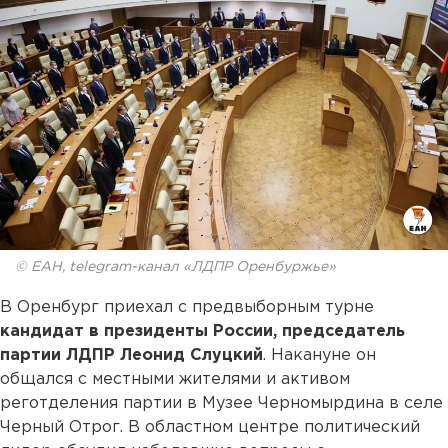
© ЕАН, telegram-канал «ЛДПР Оренбуржье»
В Оренбург приехал с предвыборным турне
кандидат в президенты России, председатель
партии ЛДПР Леонид Слуцкий
. Накануне он
общался с местными жителями и активом
реготделения партии в Музее Черномырдина в селе
Черный Отрог. В областном центре политический