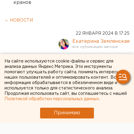
кранов
← НОВОСТИ
22 ЯНВАРЯ 2024 В 17:25
Екатерина Землянская
Первые в России
На сайте используются cookie-файлы и сервис для
анализа данных Яндекс.Метрика. Эти инструменты
соревнования по новому
помогают улучшать работу сайта, понимать интересы
наших пользователей и оптимизировать контент. Вся
олимпийскому виду спорта
информация обрабатывается в обезличенном виде и
пройдут в Свердловской
используется только для статистического анализа.
Продолжая использовать сайт, вы соглашаетесь с нашей
области
Политикой обработки персональных данных
.
Принимаю