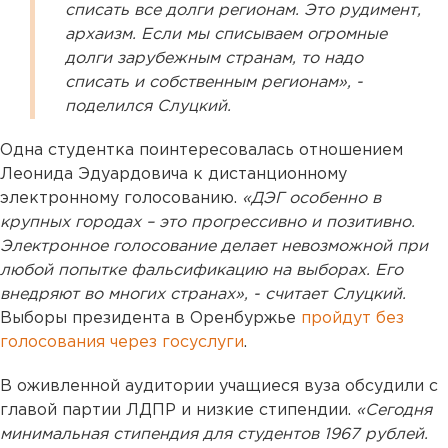
списать все долги регионам. Это рудимент,
архаизм. Если мы списываем огромные
долги зарубежным странам, то надо
списать и собственным регионам», -
поделился Слуцкий.
Одна студентка поинтересовалась отношением
Леонида Эдуардовича к дистанционному
электронному голосованию.
«ДЭГ особенно в
крупных городах – это прогрессивно и позитивно.
Электронное голосование делает невозможной при
любой попытке фальсификацию на выборах. Его
внедряют во многих странах», - считает Слуцкий.
Выборы президента в Оренбуржье
пройдут без
голосования через госуслуги
.
В оживленной аудитории учащиеся вуза обсудили с
главой партии ЛДПР и низкие стипендии.
«Сегодня
минимальная стипендия для студентов 1967 рублей.