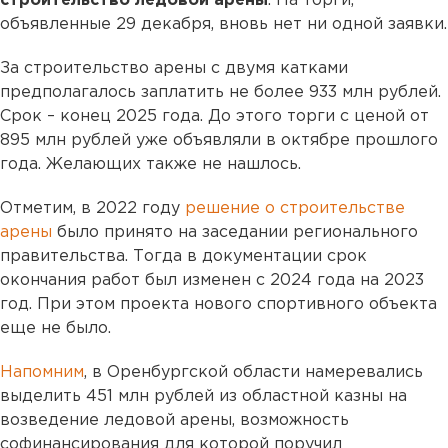
строительство ледовой арены
. На торги,
объявленные 29 декабря, вновь нет ни одной заявки.
За строительство арены с двумя катками
предполагалось заплатить не более 933 млн рублей.
Срок – конец 2025 года. До этого торги с ценой от
895 млн рублей уже объявляли в октябре прошлого
года. Желающих также не нашлось.
Отметим, в 2022 году
решение о строительстве
арены
было принято на заседании регионального
правительства. Тогда в документации срок
окончания работ был изменен с 2024 года на 2023
год. При этом проекта нового спортивного объекта
еще не было.
Напомним
, в Оренбургской области намеревались
выделить 451 млн рублей из областной казны на
возведение ледовой арены,
возможность
софинансирования для которой поручил