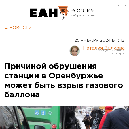
[18+]
РОССИЯ
Екатеринбург
← НОВОСТИ
Челябинск
25 ЯНВАРЯ 2024 В 13:12
Курган
Наталия Вълкова
Оренбург
Причиной обрушения
станции в Оренбуржье
может быть взрыв газового
баллона