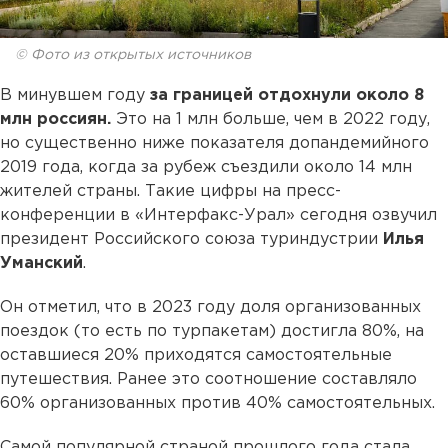
© Фото из открытых источников
В минувшем году
за границей отдохнули около 8
млн россиян.
Это на 1 млн больше, чем в 2022 году,
но существенно ниже показателя допандемийного
2019 года, когда за рубеж съездили около 14 млн
жителей страны. Такие цифры на пресс-
конференции в «Интерфакс-Урал» сегодня озвучил
президент Российского союза туриндустрии
Илья
Уманский
.
Он отметил, что в 2023 году доля организованных
поездок (то есть по турпакетам) достигла 80%, на
оставшиеся 20% приходятся самостоятельные
путешествия. Ранее это соотношение составляло
60% организованных против 40% самостоятельных.
Самой популярной страной прошлого года стала