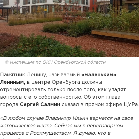
© Инспекция по ОКН Оренбургской области
Памятник Ленину, называемый
«маленьким»
Лениным,
в центре Оренбурга должны
отремонтировать только после того, как уладят
вопросы с его собственностью. Об этом глава
города
Сергей Салмин
сказал в прямом эфире ЦУРа.
«В любом случае Владимир Ильич вернется на свое
историческое место. Сейчас мы в переговорном
процессе с Росимуществом. Я думаю, что в