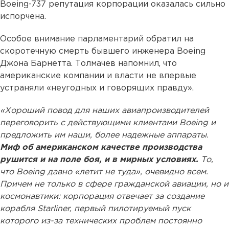
Boeing-737 репутация корпорации оказалась сильно
испорчена.
Особое внимание парламентарий обратил на
скоротечную смерть бывшего инженера Boeing
Джона Барнетта. Толмачев напомнил, что
американские компании и власти не впервые
устраняли «неугодных и говорящих правду».
«Хороший повод для наших авиапроизводителей
переговорить с действующими клиентами Boeing и
предложить им наши, более надежные аппараты.
Миф об американском качестве производства
рушится и на поле боя, и в мирных условиях.
То,
что Boeing давно «летит не туда», очевидно всем.
Причем не только в сфере гражданской авиации, но и
космонавтики: корпорация отвечает за создание
корабля Starliner, первый пилотируемый пуск
которого из-за технических проблем постоянно