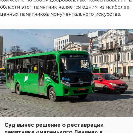
комиссию по сбору добровольных пожертвований. В
области этот памятник является одним из наиболее
ценных памятников монументального искусства.
Суд вынес решение о реставрации
памятника «маленького Ленина» в