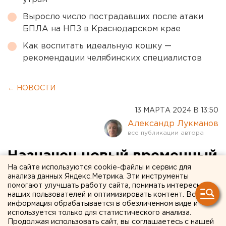
Выросло число пострадавших после атаки
БПЛА на НПЗ в Краснодарском крае
Как воспитать идеальную кошку —
рекомендации челябинских специалистов
← НОВОСТИ
13 МАРТА 2024 В 13:50
Александр Лукманов
Назначен новый временный
На сайте используются cookie-файлы и сервис для
глава СКР по Свердловской
анализа данных Яндекс.Метрика. Эти инструменты
помогают улучшать работу сайта, понимать интересы
области
наших пользователей и оптимизировать контент. Вся
информация обрабатывается в обезличенном виде и
используется только для статистического анализа.
Продолжая использовать сайт, вы соглашаетесь с нашей