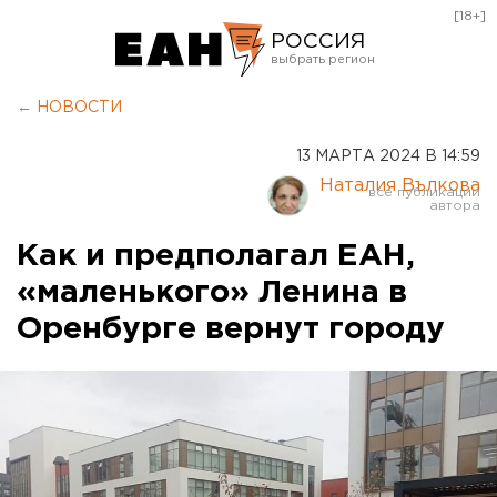
[18+]
РОССИЯ
Екатеринбург
← НОВОСТИ
Челябинск
13 МАРТА 2024 В 14:59
Курган
Наталия Вълкова
Оренбург
Как и предполагал ЕАН,
«маленького» Ленина в
Оренбурге вернут городу