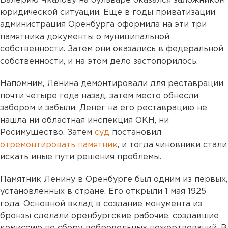
Валерию Чкалову на бульваре оказался заложником
юридической ситуации. Еще в годы приватизации
администрация Оренбурга оформила на эти три
памятника документы о муниципальной
собственности. Затем они оказались в федеральной
собственности, и на этом дело застопорилось.
Напомним, Ленина демонтировали для реставрации
почти четыре года назад, затем место обнесли
забором и забыли. Денег на его реставрацию не
нашла ни областная инспекция ОКН, ни
Росимущество. Затем
суд
постановил
отремонтировать памятник
, и тогда чиновники стали
искать иные пути решения проблемы.
Памятник Ленину в Оренбурге был одним из первых,
установленных в стране. Его открыли 1 мая 1925
года. Основной вклад в создание монумента из
бронзы сделали оренбургские рабочие, создавшие