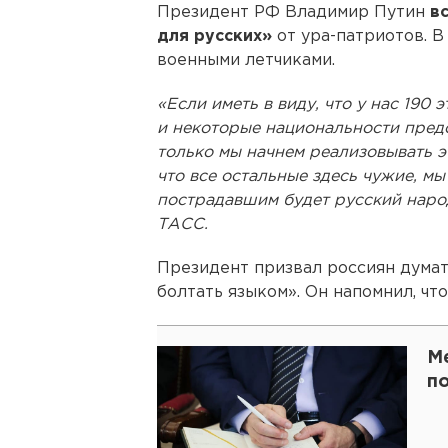
Президент РФ Владимир Путин
в
для русских»
от ура-патриотов. В
военными летчиками.
«Если иметь в виду, что у нас 190
и некоторые национальности пред
только мы начнем реализовывать э
что все остальные здесь чужие, мы
пострадавшим будет русский народ
ТАСС.
Президент призвал россиян думат
болтать языком». Он напомнил, что
М
п