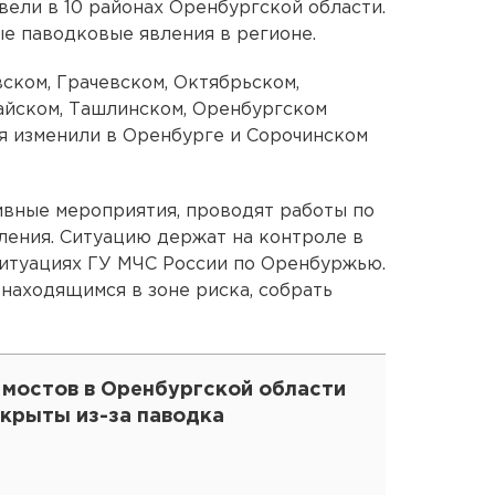
вели в 10 районах Оренбургской области.
ые паводковые явления в регионе.
ком, Грачевском, Октябрьском,
айском, Ташлинском, Оренбургском
я изменили в Оренбурге и Сорочинском
ивные мероприятия, проводят работы по
ления. Ситуацию держат на контроле в
ситуациях ГУ МЧС России по Оренбуржью.
находящимся в зоне риска, собрать
 мостов в Оренбургской области
акрыты из-за паводка