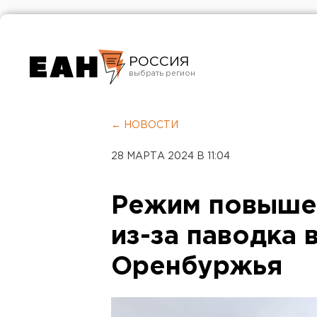
РОССИЯ
Екатеринбург
Челябинск
← НОВОСТИ
Курган
28 МАРТА 2024 В 11:04
Оренбург
Режим повыше
из-за паводка 
Оренбуржья