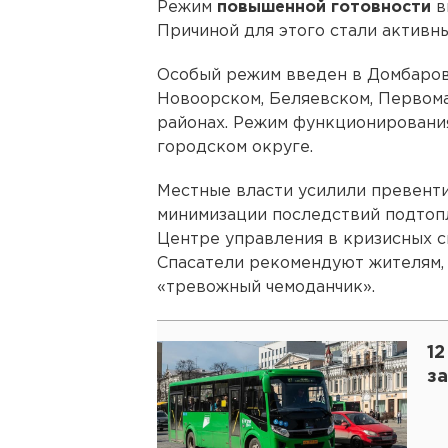
Режим
повышенной готовности
в
Причиной для этого стали активн
Особый режим введен в Домбаровс
Новоорском, Беляевском, Первом
районах. Режим функционировани
городском округе.
Местные власти усилили превент
минимизации последствий подтоп
Центре управления в кризисных 
Спасатели рекомендуют жителям, 
«тревожный чемоданчик».
12
з