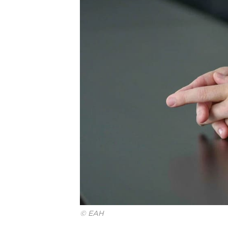
© ЕАН