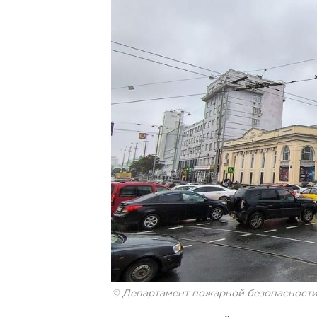
© Департамент пожарной безопасности