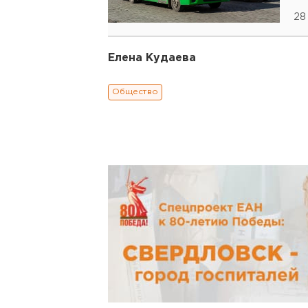
28
Елена Кудаева
Общество