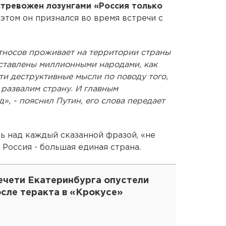
стревожен лозунгами «Россия только
 этом он признался во время встречи с
 этносов проживает на территории страны
ставлены миллионными народами, как
ти деструктивные мысли по поводу того,
 развалим страну. И главным
», - пояснил Путин, его слова передает
ь над каждый сказанной фразой, «не
 Россия - большая единая страна.
ечети Екатеринбурга опустели
осле теракта в «Крокусе»