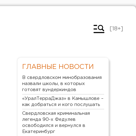
[18+]
ГЛАВНЫЕ НОВОСТИ
В свердловском минобразования
назвали школы, в которых
готовят вундеркиндов
«УралТерраДжаз» в Камышлове –
как добраться и кого послушать
Свердловская криминальная
легенда 90-х Федулев
освободился и вернулся в
Екатеринбург