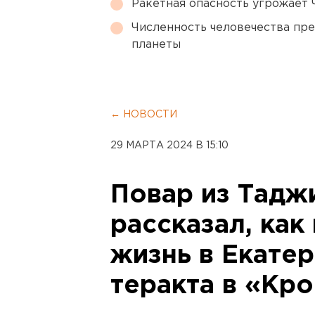
Ракетная опасность угрожает 
Численность человечества пр
планеты
← НОВОСТИ
29 МАРТА 2024 В 15:10
Повар из Тадж
рассказал, как
жизнь в Екате
теракта в «Кр