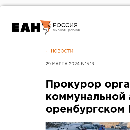
РОССИЯ
Екатеринбург
Челябинск
← НОВОСТИ
Курган
29 МАРТА 2024 В 15:18
Оренбург
Прокурор орга
коммунальной 
оренбургском