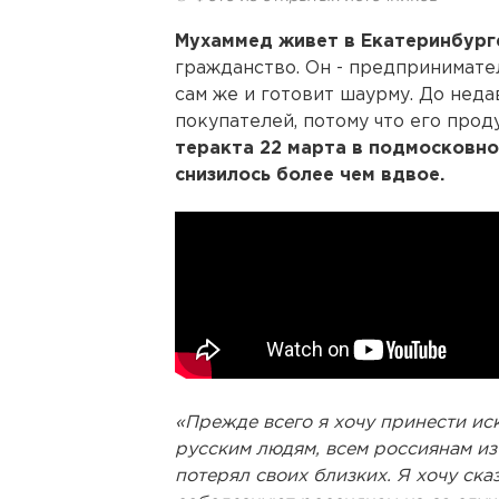
Мухаммед живет в Екатеринбурге
гражданство. Он - предпринимате
сам же и готовит шаурму. До неда
покупателей, потому что его прод
теракта 22 марта в подмосковн
снизилось более чем вдвое.
«Прежде всего я хочу принести ис
русским людям, всем россиянам из-
потерял своих близких. Я хочу ска