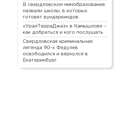
В свердловском минобразования
назвали школы, в которых
готовят вундеркиндов
«УралТерраДжаз» в Камышлове –
как добраться и кого послушать
Свердловская криминальная
легенда 90-х Федулев
освободился и вернулся в
Екатеринбург