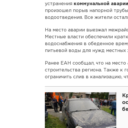
устранения
коммунальной аварии
произошел порыв напорной трубы
водоотведения. Все жители остал
На место аварии выезжал межрай
Местные власти обеспечили крат
водоснабжения в обеденное время
питьевой воды для нужд местных 
Ранее ЕАН сообщал, что на место
строительства региона. Также к 
ограничить слив в канализацию, ч
К
о
б