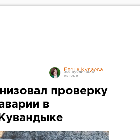
Елена Кудаева
низовал проверку
аварии в
 Кувандыке