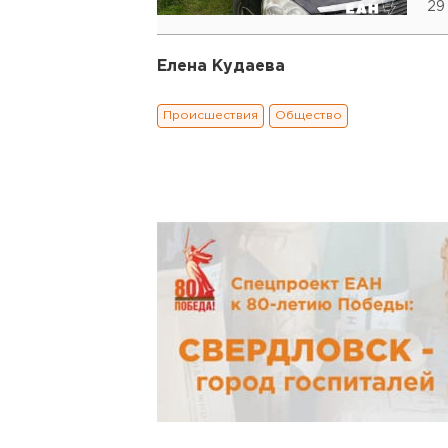
29
Елена Кудаева
Происшествия
Общество