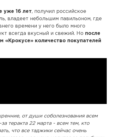
 уже 16 лет
, получил российское
ль, владеет небольшим павильоном, где
внего времени у него было много
укт всегда вкусный и свежий. Но
после
ом «Крокусе» количество покупателей
кренние, от души соболезнования всем
за теракта 22 марта - всем тем, кто
зать, что все таджики сейчас очень