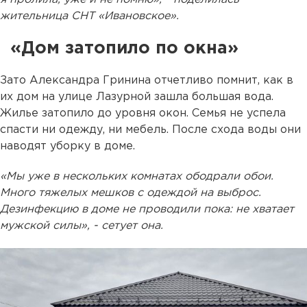
жительница СНТ «Ивановское».
«Дом затопило по окна»
Зато Александра Гринина отчетливо помнит, как в
их дом на улице Лазурной зашла большая вода.
Жилье затопило до уровня окон. Семья не успела
спасти ни одежду, ни мебель. После схода воды они
наводят уборку в доме.
«Мы уже в нескольких комнатах ободрали обои.
Много тяжелых мешков с одеждой на выброс.
Дезинфекцию в доме не проводили пока: не хватает
мужской силы», - сетует она.