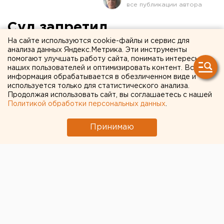
Суд запретил
На сайте используются cookie-файлы и сервис для
екатеринбургским
анализа данных Яндекс.Метрика. Эти инструменты
судебным приставам
помогают улучшать работу сайта, понимать интересы
наших пользователей и оптимизировать контент. Вся
взыскивать долги с УК
информация обрабатывается в обезличенном виде и
используется только для статистического анализа.
сверх плана
Продолжая использовать сайт, вы соглашаетесь с нашей
Политикой обработки персональных данных
.
Принимаю