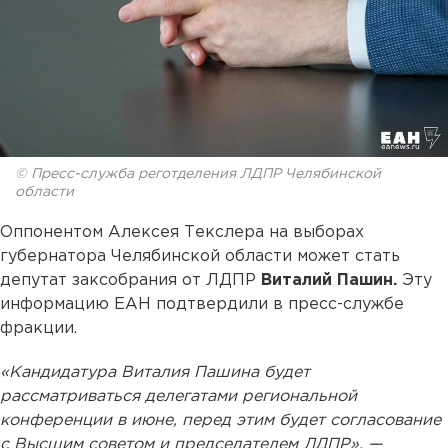
© Пресс-служба реготделения ЛДПР Челябинской
области
Оппонентом Алексея Текслера на выборах
губернатора Челябинской области может стать
депутат заксобрания от ЛДПР
Виталий Пашин.
Эту
информацию ЕАН подтвердили в пресс-службе
фракции.
«Кандидатура Виталия Пашина будет
рассматриваться делегатами региональной
конференции в июне, перед этим будет согласование
с Высшим советом и председателем ЛДПР», —