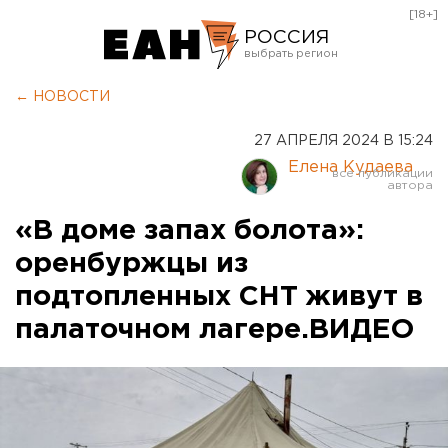
[18+]
РОССИЯ
Екатеринбург
← НОВОСТИ
Челябинск
27 АПРЕЛЯ 2024 В 15:24
Курган
Елена Кудаева
Оренбург
«В доме запах болота»:
оренбуржцы из
подтопленных СНТ живут в
палаточном лагере.ВИДЕО