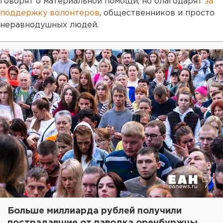
говорят о материальной помощи, но благодарят
за
поддержку волонтеров
, общественников и просто
неравнодушных людей.
Больше миллиарда рублей получили
пострадавшие от паводка оренбуржцы