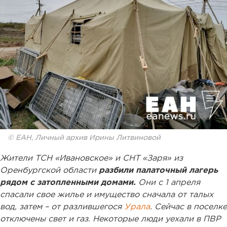
© ЕАН, Личный архив Ирины Литвиновой
Жители ТСН «Ивановское» и СНТ «Заря» из
Оренбургской области
разбили палаточный лагерь
рядом с затопленными домами.
Они с 1 апреля
спасали свое жилье и имущество сначала от талых
вод, затем – от разлившегося
Урала
. Сейчас в поселке
отключены свет и газ. Некоторые люди уехали в ПВР