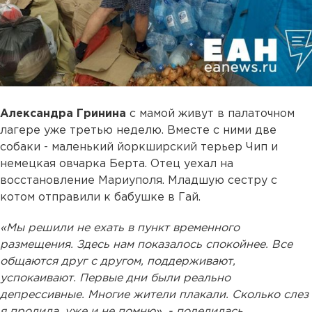
Александра Гринина
с мамой живут в палаточном
лагере уже третью неделю. Вместе с ними две
собаки - маленький йоркширский терьер Чип и
немецкая овчарка Берта. Отец уехал на
восстановление Мариуполя. Младшую сестру с
котом отправили к бабушке в Гай.
«Мы решили не ехать в пункт временного
размещения. Здесь нам показалось спокойнее. Все
общаются друг с другом, поддерживают,
успокаивают. Первые дни были реально
депрессивные. Многие жители плакали. Сколько слез
я пролила, уже и не помню», - поделилась