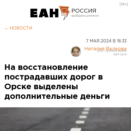
[18+]
РОССИЯ
Екатеринбург
← НОВОСТИ
Челябинск
7 МАЯ 2024 В 16:33
Курган
Наталия Вълкова
Оренбург
На восстановление
пострадавших дорог в
Орске выделены
дополнительные деньги