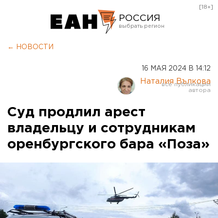
[18+]
РОССИЯ
Екатеринбург
← НОВОСТИ
Челябинск
16 МАЯ 2024 В 14:12
Курган
Наталия Вълкова
Оренбург
Суд продлил арест
владельцу и сотрудникам
оренбургского бара «Поза»