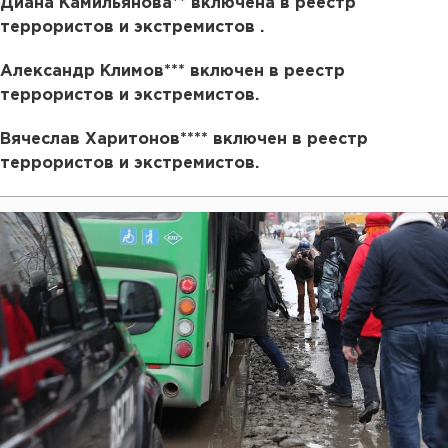
Диана Камильянова** включена в реестр
террористов и экстремистов .
Александр Климов*** включен в реестр
террористов и экстремистов.
Вячеслав Харитонов**** включен в реестр
террористов и экстремистов.