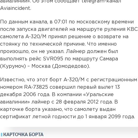
авиалинии». Об этом сообщает telegram-канал
Aviaincident.
По данным канала, в 07:01 по московскому времени
после запуска двигателей на маршруте руления КВС
самолета A-320/M принял решение о возврате на
стоянку по технической причине. Что именно
произошло, он не указал. Лайнер должен был
выполнять рейс SVR095 по маршруту Самара
(Курумоч) – Москва (Домодедово).
Известно, что этот борт A-320/M с регистрационным
номером RA-73825 совершил первый вылет 13
декабря 2006 года. В компании «Уральские
авиалинии» лайнер с 28 февраля 2012 года. В
карточке борта указано, что самолету выдан
сертификат летной годности до 1 января 2099 года.