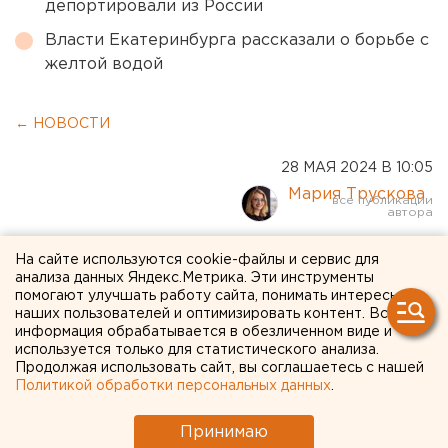
депортировали из России
Власти Екатеринбурга рассказали о борьбе с
желтой водой
← НОВОСТИ
28 МАЯ 2024 В 10:05
Мария Трускова
ВТБ организовал доступ по
На сайте используются cookie-файлы и сервис для
анализа данных Яндекс.Метрика. Эти инструменты
биометрии на крупную
помогают улучшать работу сайта, понимать интересы
наших пользователей и оптимизировать контент. Вся
российскую выставку
информация обрабатывается в обезличенном виде и
используется только для статистического анализа.
Продолжая использовать сайт, вы соглашаетесь с нашей
Политикой обработки персональных данных
.
Принимаю