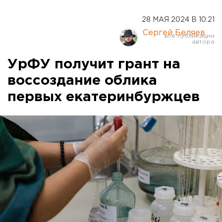
28 МАЯ 2024 В 10:21
Сергей Беляев
УрФУ получит грант на
воссоздание облика
первых екатеринбуржцев