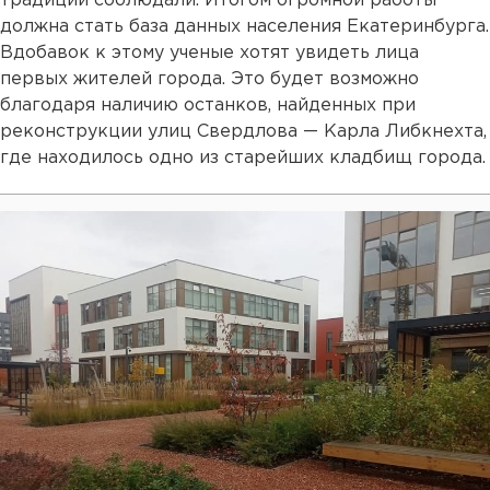
традиции соблюдали. Итогом огромной работы
должна стать база данных населения Екатеринбурга.
Вдобавок к этому ученые хотят увидеть лица
первых жителей города. Это будет возможно
благодаря наличию останков, найденных при
реконструкции улиц Свердлова — Карла Либкнехта,
где находилось одно из старейших кладбищ города.