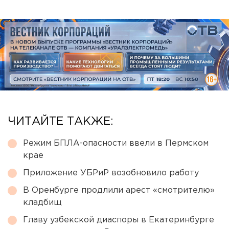
ЧИТАЙТЕ ТАКЖЕ:
Режим БПЛА-опасности ввели в Пермском
крае
Приложение УБРиР возобновило работу
В Оренбурге продлили арест «смотрителю»
кладбищ
Главу узбекской диаспоры в Екатеринбурге