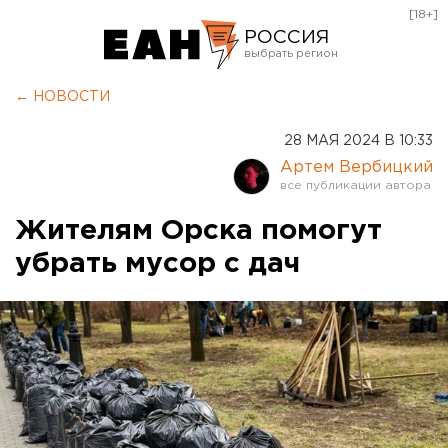
[18+]
РОССИЯ
Екатеринбург
← НОВОСТИ
Челябинск
28 МАЯ 2024 В 10:33
Курган
Артем Вербицкий
Оренбург
Жителям Орска помогут
убрать мусор с дач