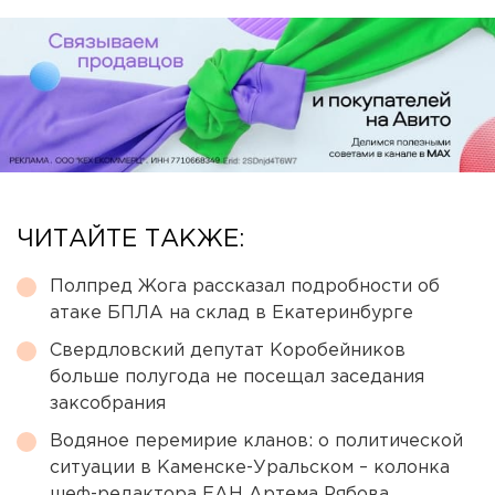
ЧИТАЙТЕ ТАКЖЕ:
Полпред Жога рассказал подробности об
атаке БПЛА на склад в Екатеринбурге
Свердловский депутат Коробейников
больше полугода не посещал заседания
заксобрания
Водяное перемирие кланов: о политической
ситуации в Каменске-Уральском – колонка
шеф-редактора ЕАН Артема Рябова