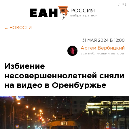
[18+]
РОССИЯ
Екатеринбург
← НОВОСТИ
Челябинск
31 МАЯ 2024 В 12:00
Курган
Артем Вербицкий
Оренбург
Избиение
несовершеннолетней сняли
на видео в Оренбуржье