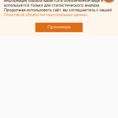
информация обрабатывается в обезличенном виде и
используется только для статистического анализа.
Продолжая использовать сайт, вы соглашаетесь с нашей
Политикой обработки персональных данных
.
Принимаю
В екатеринбургском аэропорту Кольцово
задержано сразу несколько рейсов.
Об этом ЕАН
сообщили читатели.