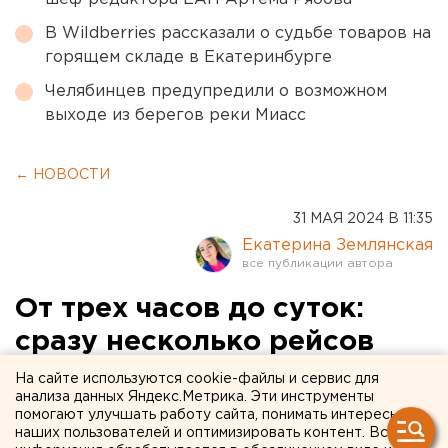
В Wildberries рассказали о судьбе товаров на
горящем складе в Екатеринбурге
Челябинцев предупредили о возможном
выходе из берегов реки Миасс
← НОВОСТИ
31 МАЯ 2024 В 11:35
Екатерина Землянская
От трех часов до суток:
сразу несколько рейсов
задержано в Кольцово
На сайте используются cookie-файлы и сервис для
анализа данных Яндекс.Метрика. Эти инструменты
помогают улучшать работу сайта, понимать интересы
наших пользователей и оптимизировать контент. Вся