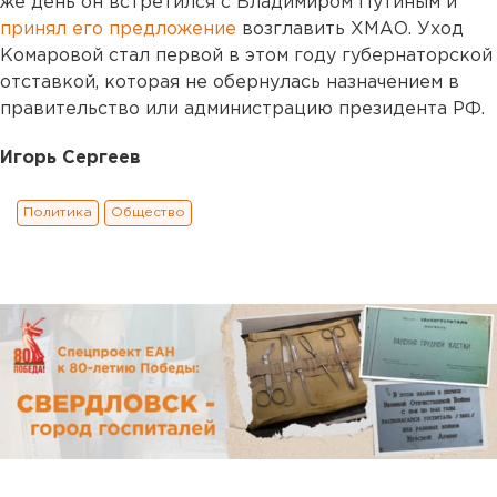
же день он встретился с Владимиром Путиным и
принял его предложение
возглавить ХМАО. Уход
Комаровой стал первой в этом году губернаторской
отставкой, которая не обернулась назначением в
правительство или администрацию президента РФ.
Игорь Сергеев
Политика
Общество