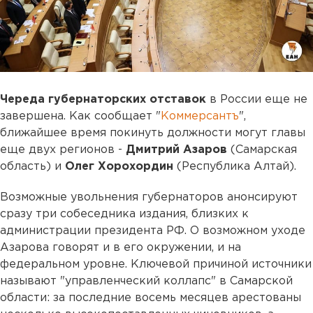
Череда губернаторских отставок
в России еще не
завершена. Как сообщает "
Коммерсантъ
",
ближайшее время покинуть должности могут главы
еще двух регионов -
Дмитрий Азаров
(Самарская
область) и
Олег Хорохордин
(Республика Алтай).
Возможные увольнения губернаторов анонсируют
сразу три собеседника издания, близких к
администрации президента РФ. О возможном уходе
Азарова говорят и в его окружении, и на
федеральном уровне. Ключевой причиной источники
называют "управленческий коллапс" в Самарской
области: за последние восемь месяцев арестованы