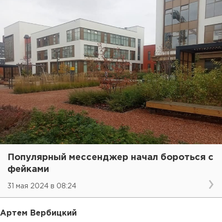
Популярный мессенджер начал бороться с
фейками
31 мая 2024 в 08:24
Артем Вербицкий