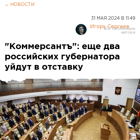
← НОВОСТИ
31 МАЯ 2024 В 11:49
Игорь Сергеев
"Коммерсантъ": еще два
российских губернатора
уйдут в отставку