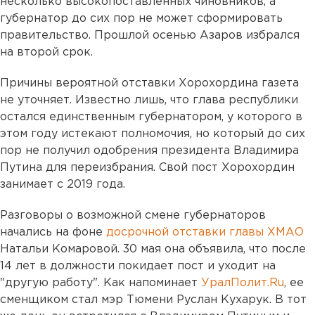
несколько высокопоставленных чиновников, а
губернатор до сих пор не может сформировать
правительство. Прошлой осенью Азаров избрался
на второй срок.
Причины вероятной отставки Хорохордина газета
не уточняет. Известно лишь, что глава республики
остался единственным губернатором, у которого в
этом году истекают полномочия, но который до сих
пор не получил одобрения президента Владимира
Путина для переизбрания. Свой пост Хорохордин
занимает с 2019 года.
Разговоры о возможной смене губернаторов
начались на фоне
досрочной отставки главы ХМАО
Натальи Комаровой. 30 мая она объявила, что после
14 лет в должности покидает пост и уходит на
"другую работу". Как напоминает
УралПолит.Ru
, ее
сменщиком стал мэр Тюмени Руслан Кухарук. В тот