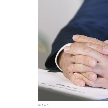
© ЕАН