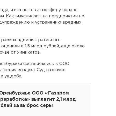
ода, из-за него в атмосферу попало
ы. Как выяснилось, на предприятии не
едупреждению и устранению вредных
 рамках административного
оценили в 1,5 млрд рублей, еще около
очве от химикатов.
енбуржья составила иск к ООО
язнения воздуха. Суд назначил
ке ущерба.
 Оренбуржье ООО «Газпром
реработка» выплатит 2,1 млрд
ублей за выброс серы