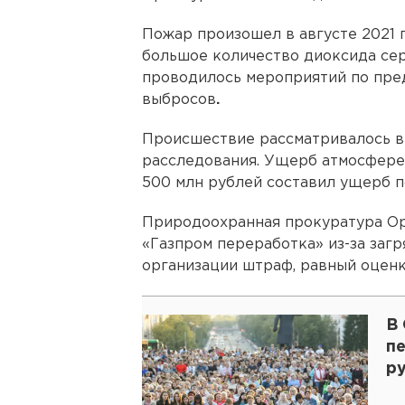
Пожар произошел в августе 2021 г
большое количество диоксида сер
проводилось мероприятий по пр
выбросов
.
Происшествие рассматривалось в
расследования. Ущерб атмосфере 
500 млн рублей составил ущерб п
Природоохранная прокуратура Ор
«Газпром переработка» из-за загр
организации штраф, равный оцен
В
пе
р