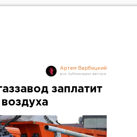
Артем Вербицкий
газзавод заплатит
 воздуха