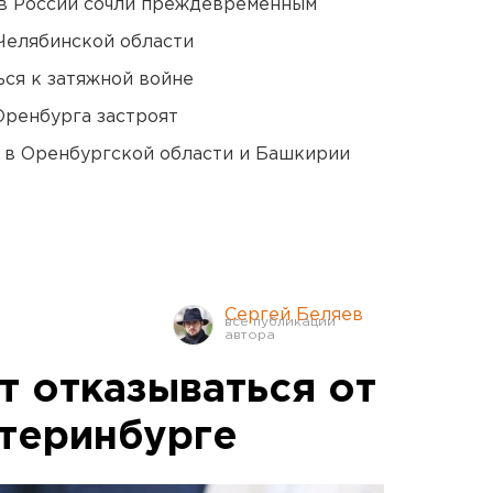
в России сочли преждевременным
Челябинской области
ся к затяжной войне
Оренбурга застроят
а в Оренбургской области и Башкирии
Сергей Беляев
т отказываться от
атеринбурге