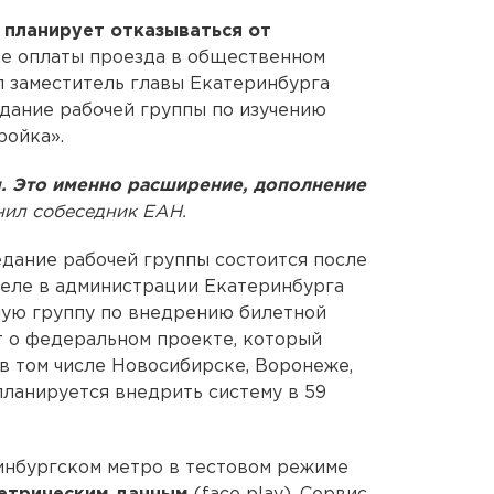
 планирует отказываться от
ме оплаты проезда в общественном
 заместитель главы Екатеринбурга
здание рабочей группы по изучению
ройка».
я. Это именно расширение, дополнение
нил собеседник ЕАН.
едание рабочей группы состоится после
преле в администрации Екатеринбурга
ую группу по внедрению билетной
 о федеральном проекте, который
 в том числе Новосибирске, Воронеже,
планируется внедрить систему в 59
ринбургском метро в тестовом режиме