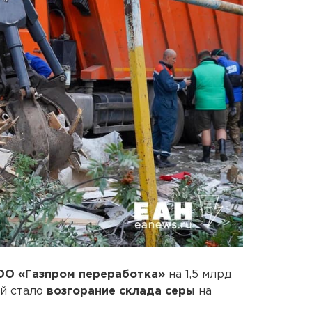
О «Газпром переработка»
на 1,5 млрд
ой стало
возгорание склада серы
на