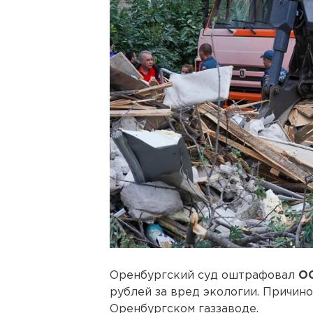
Оренбургский суд оштрафовал
ОО
рублей за вред экологии. Причин
Оренбургском газзаводе.