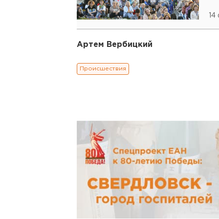
14
Артем Вербицкий
Происшествия