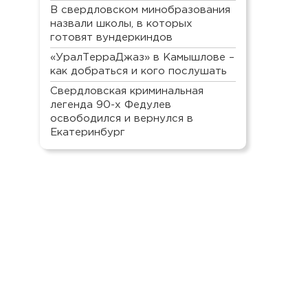
В свердловском минобразования
назвали школы, в которых
готовят вундеркиндов
«УралТерраДжаз» в Камышлове –
как добраться и кого послушать
Свердловская криминальная
легенда 90-х Федулев
освободился и вернулся в
Екатеринбург