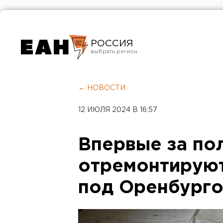
РОССИЯ
Екатеринбург
Челябинск
← НОВОСТИ
Курган
12 ИЮЛЯ 2024 В 16:57
Оренбург
Впервые за по
отремонтирую
под Оренбург