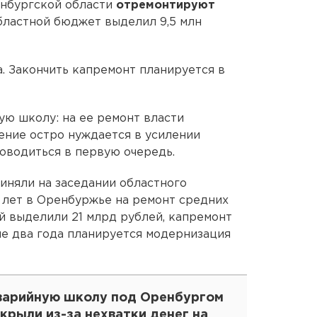
нбургской области
отремонтируют
ластной бюджет выделил 9,5 млн
а. Закончить капремонт планируется в
ю школу: на ее ремонт власти
ение остро нуждается в усилении
роводиться в первую очередь.
иняли на заседании областного
ь лет в Оренбуржье на ремонт средних
 выделили 21 млрд рублей, капремонт
ие два года планируется модернизация
варийную школу под Оренбургом
крыли из-за нехватки денег на