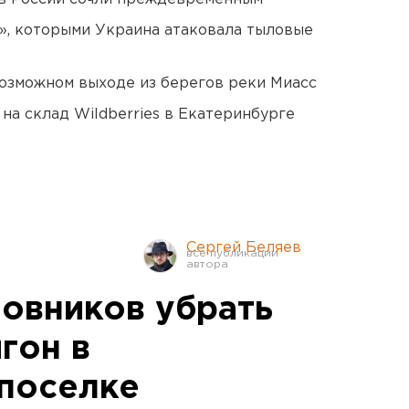
», которыми Украина атаковала тыловые
озможном выходе из берегов реки Миасс
на склад Wildberries в Екатеринбурге
Сергей Беляев
новников убрать
гон в
поселке