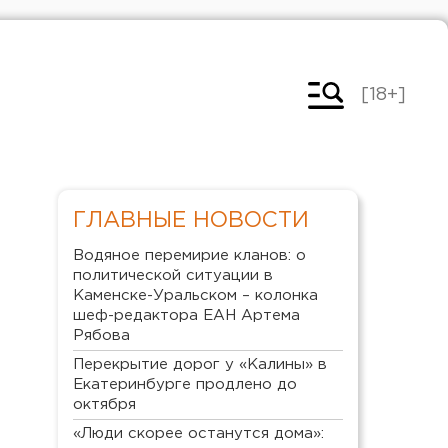
[18+]
ГЛАВНЫЕ НОВОСТИ
Водяное перемирие кланов: о
политической ситуации в
Каменске-Уральском – колонка
шеф-редактора ЕАН Артема
Рябова
Перекрытие дорог у «Калины» в
Екатеринбурге продлено до
октября
«Люди скорее останутся дома»: