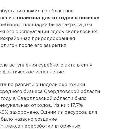
нбурга возложил на областное
ранению
полигона для отходов в поселке
мбюро», площадка была закрыта для
емя его эксплуатации здесь скопилось 84
 межрайонная природоохранная
полигон после его закрытия
осле вступления судебного акта в силу
 фактическое исполнение.
нта по развитию модели экономики
 среднего бизнеса Свердловской области
3 году в Свердловской области было
оммунальных отходов. Из них 17,7%
96,9% захоронено. Одним из ресурсов для
 было названо создание
омплекса переработки вторичных