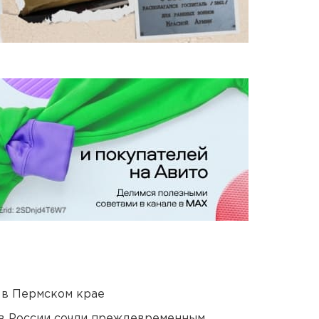
 в Пермском крае
в России сочли преждевременным