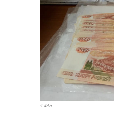
© ЕАН