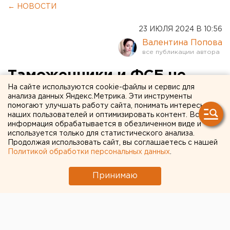
← НОВОСТИ
23 ИЮЛЯ 2024 В 10:56
Валентина Попова
Таможенники и ФСБ не
На сайте используются cookie-файлы и сервис для
пропустили тонны арбузов
анализа данных Яндекс.Метрика. Эти инструменты
помогают улучшать работу сайта, понимать интересы
и дынь в Екатеринбург и
наших пользователей и оптимизировать контент. Вся
Челябинск
информация обрабатывается в обезличенном виде и
используется только для статистического анализа.
Продолжая использовать сайт, вы соглашаетесь с нашей
Политикой обработки персональных данных
.
Принимаю