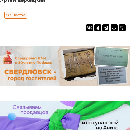
Артем Вербицкий
Общество