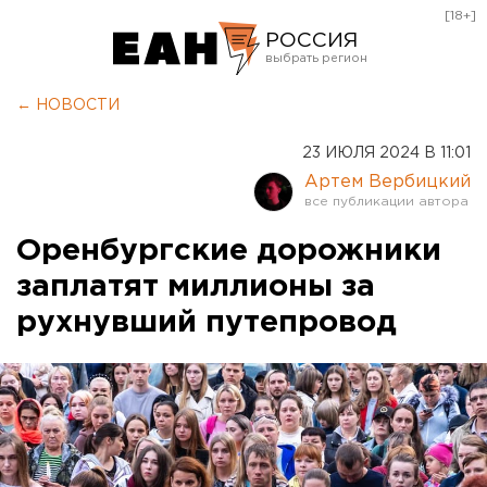
[18+]
РОССИЯ
Екатеринбург
← НОВОСТИ
Челябинск
23 ИЮЛЯ 2024 В 11:01
Курган
Артем Вербицкий
Оренбург
Оренбургские дорожники
заплатят миллионы за
рухнувший путепровод