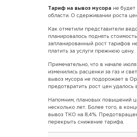
Тариф на вывоз мусора
не будет 
области. О сдерживании роста це
Как отметили представители вед
планировалось поднять стоимость
запланированный рост тарифов не
платить за услуги прежнюю цену.
Примечательно, что в начале июл
изменились расценки за газ и све
вывоз мусора не подорожает в Ор
предотвратить рост цен удалось 
Напомним, плановых повышений це
несколько лет. Более того, в конц
вывоз ТКО на 8,4%. Предотвраще
перекрыть снижение тарифа.