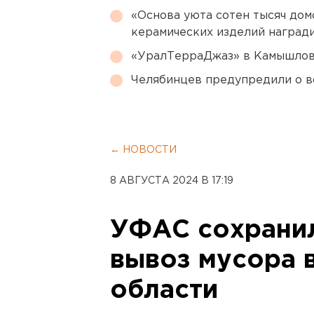
«Основа уюта сотен тысяч дом
керамических изделий наград
«УралТерраДжаз» в Камышлове
Челябинцев предупредили о в
← НОВОСТИ
8 АВГУСТА 2024 В 17:19
УФАС сохрани
вывоз мусора 
области