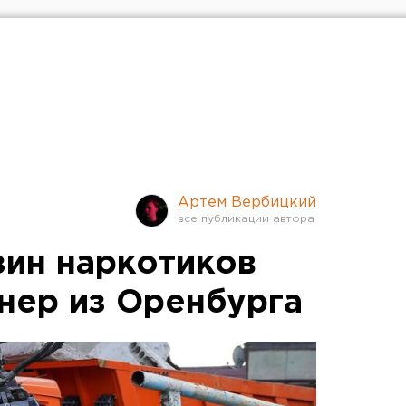
Артем Вербицкий
зин наркотиков
нер из Оренбурга