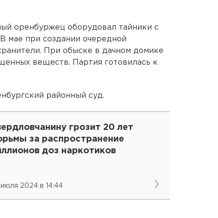
мый оренбуржец оборудовал тайники с
 В мае при создании очередной
хранители. При обыске в дачном домике
щенных веществ. Партия готовилась к
нбургский районный суд.
вердловчанину грозит 20 лет
юрьмы за распространение
иллионов доз наркотиков
 июля 2024 в 14:44