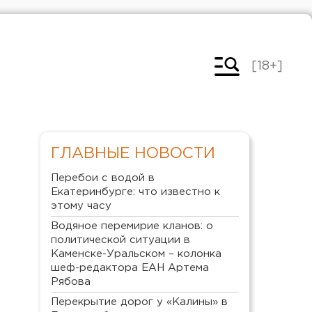
[18+]
ГЛАВНЫЕ НОВОСТИ
Перебои с водой в
Екатеринбурге: что известно к
этому часу
Водяное перемирие кланов: о
политической ситуации в
Каменске-Уральском – колонка
шеф-редактора ЕАН Артема
Рябова
Перекрытие дорог у «Калины» в