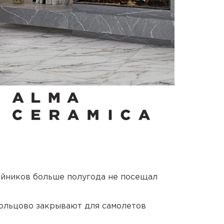
йников больше полугода не посещал
ольцово закрывают для самолетов