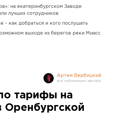
ов»: на екатеринбургском Заводе
или лучших сотрудников
 – как добраться и кого послушать
озможном выходе из берегов реки Миасс
Артем Вербицкий
ло тарифы на
в Оренбургской