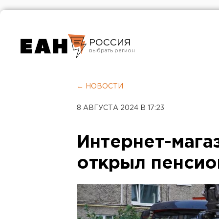
РОССИЯ
Екатеринбург
Челябинск
← НОВОСТИ
Курган
8 АВГУСТА 2024 В 17:23
Оренбург
Интернет-мага
открыл пенсио