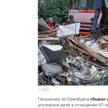
© ЕАН
Пенсионер из Оренбурга
сбывал н
уголовном деле в отношении 67-л