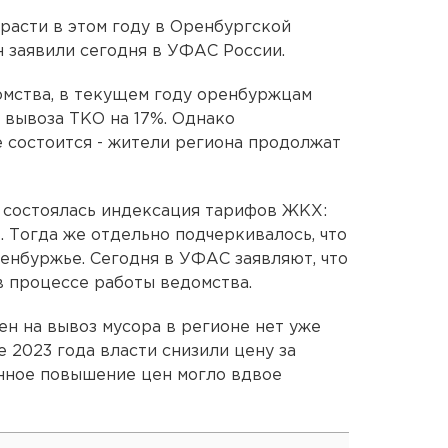
расти в этом году в Оренбургской
н заявили сегодня в УФАС России.
омства, в текущем году оренбуржцам
 вывоза ТКО на 17%. Однако
 состоится - жители региона продолжат
я состоялась индексация тарифов ЖКХ:
т. Тогда же отдельно подчеркивалось, что
енбуржье. Сегодня в УФАС заявляют, что
в процессе работы ведомства.
н на вывоз мусора в регионе нет уже
е 2023 года власти снизили цену за
нное повышение цен могло вдвое