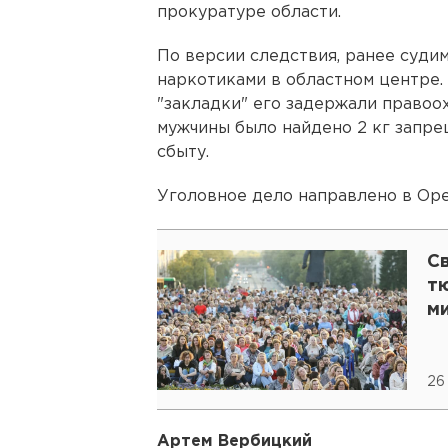
прокуратуре области.
По версии следствия, ранее суди
наркотиками в областном центре.
"закладки" его задержали правоо
мужчины было найдено 2 кг запре
сбыту.
Уголовное дело направлено в Оре
С
т
м
26
Артем Вербицкий