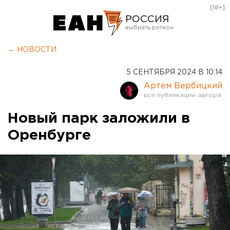
[18+]
РОССИЯ
Екатеринбург
← НОВОСТИ
Челябинск
5 СЕНТЯБРЯ 2024 В 10:14
Курган
Артем Вербицкий
Оренбург
Новый парк заложили в
Оренбурге