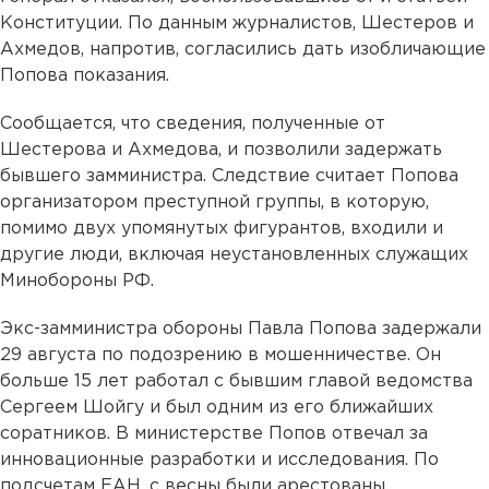
Конституции. По данным журналистов, Шестеров и
Ахмедов, напротив, согласились дать изобличающие
Попова показания.
Сообщается, что сведения, полученные от
Шестерова и Ахмедова, и позволили задержать
бывшего замминистра. Следствие считает Попова
организатором преступной группы, в которую,
помимо двух упомянутых фигурантов, входили и
другие люди, включая неустановленных служащих
Минобороны РФ.
Экс-замминистра обороны Павла Попова задержали
29 августа по подозрению в мошенничестве. Он
больше 15 лет работал с бывшим главой ведомства
Сергеем Шойгу и был одним из его ближайших
соратников. В министерстве Попов отвечал за
инновационные разработки и исследования. По
подсчетам ЕАН, с весны были арестованы,