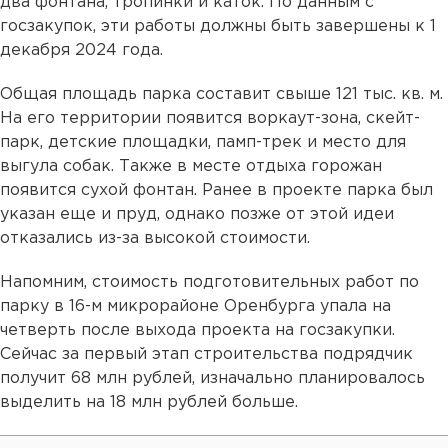
два фонтана, тропинки и каток. По данным с
госзакупок, эти работы должны быть завершены к 1
декабря 2024 года.
Общая площадь парка составит свыше 121 тыс. кв. м.
На его территории появится воркаут-зона, скейт-
парк, детские площадки, памп-трек и место для
выгула собак. Также в месте отдыха горожан
появится сухой фонтан. Ранее в проекте парка был
указан еще и пруд, однако позже от этой идеи
отказались из-за высокой стоимости.
Напомним, стоимость подготовительных работ по
парку в 16-м микрорайоне Оренбурга упала на
четверть после выхода проекта на госзакупки.
Сейчас за первый этап строительства подрядчик
получит 68 млн рублей, изначально планировалось
выделить на 18 млн рублей больше.