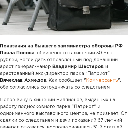
Показания на бывшего замминистра обороны РФ
Павла Попова
, обвиненного в хищении 30 млн
рублей, могли дать отправленный под домашний
арест генерал-майор
Владимир Шестеров
и
арестованный экс-директор парка "Патриот"
Вячеслав Ахмедов
. Как сообщает "
Коммерсантъ
",
оба согласились сотрудничать со следствием.
Попов вину в хищении миллионов, выданных на
работу подмосковного парка "Патриот" и
одноименного выставочного центра, не признает. От
сделки со следствием и дачи показаний 67-летний
генерал отказался, воспользовавшись 51-й статьей