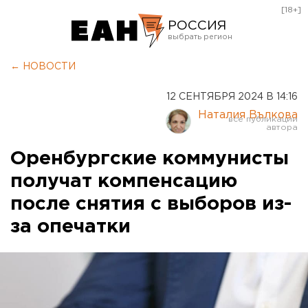
[18+]
РОССИЯ
Екатеринбург
← НОВОСТИ
Челябинск
12 СЕНТЯБРЯ 2024 В 14:16
Курган
Наталия Вълкова
Оренбург
Оренбургские коммунисты
получат компенсацию
после снятия с выборов из-
за опечатки