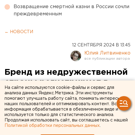
Возвращение смертной казни в России сочли
преждевременным
← НОВОСТИ
12 СЕНТЯБРЯ 2024 В 13:45
Юлия Литвиненко
Бренд из недружественной
страны регистрирует в
На сайте используются cookie-файлы и сервис для
России товарный знак Ohui.
анализа данных Яндекс.Метрика. Эти инструменты
помогают улучшать работу сайта, понимать интересы
ФОТО
наших пользователей и оптимизировать контент. Вся
информация обрабатывается в обезличенном виде и
используется только для статистического анализа.
Продолжая использовать сайт, вы соглашаетесь с нашей
Политикой обработки персональных данных
.