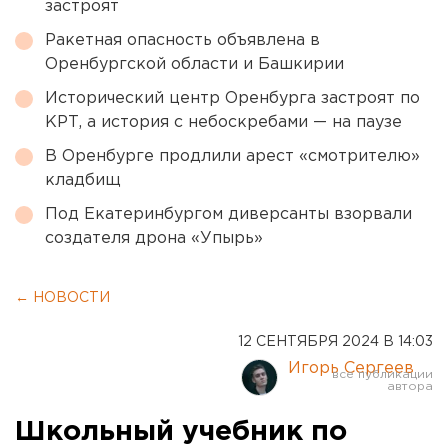
застроят
Ракетная опасность объявлена в
Оренбургской области и Башкирии
Исторический центр Оренбурга застроят по
КРТ, а история с небоскребами — на паузе
В Оренбурге продлили арест «смотрителю»
кладбищ
Под Екатеринбургом диверсанты взорвали
создателя дрона «Упырь»
← НОВОСТИ
12 СЕНТЯБРЯ 2024 В 14:03
Игорь Сергеев
Школьный учебник по