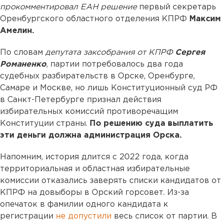
прокомментировал ЕАН решение
первый секретарь
Оренбургского областного отделения КПРФ
Максим
Амелин.
По словам
депутата заксобрания от КПРФ
Сергея
Романенко
, партии потребовалось два года
судебных разбирательств в Орске, Оренбурге,
Самаре и Москве, но лишь Конституционный суд РФ
в Санкт-Петербурге признал действия
избирательных комиссий противоречащим
Конституции страны.
По решению суда выплатить
эти деньги должна администрация Орска.
Напомним, история длится с 2022 года, когда
территориальная и областная избирательные
комиссии отказались заверять списки кандидатов от
КПРФ на довыборы в Орский горсовет. Из-за
опечаток в фамилии одного кандидата к
регистрации
не допустили
весь список от партии. В