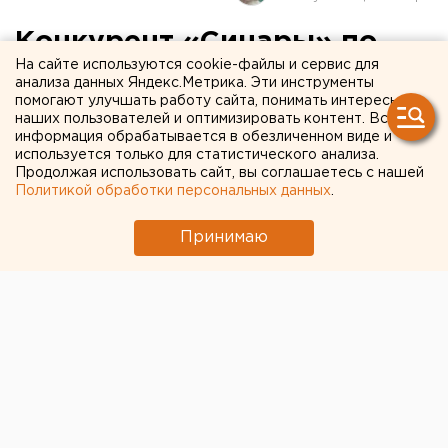
Конкурент «Синары» по
На сайте используются cookie-файлы и сервис для
поставкам троллейбусов
анализа данных Яндекс.Метрика. Эти инструменты
помогают улучшать работу сайта, понимать интересы
Екатеринбургу жалуется на
наших пользователей и оптимизировать контент. Вся
мэрию
информация обрабатывается в обезличенном виде и
используется только для статистического анализа.
Продолжая использовать сайт, вы соглашаетесь с нашей
Политикой обработки персональных данных
.
Принимаю