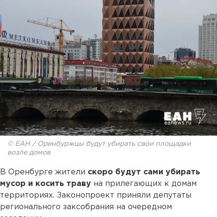
© ЕАН / Оренбуржцы будут убирать свои площадки
возле домов
В Оренбурге жители
скоро будут сами убирать
мусор и косить траву
на прилегающих к домам
территориях. Законопроект приняли депутаты
регионального заксобрания на очередном