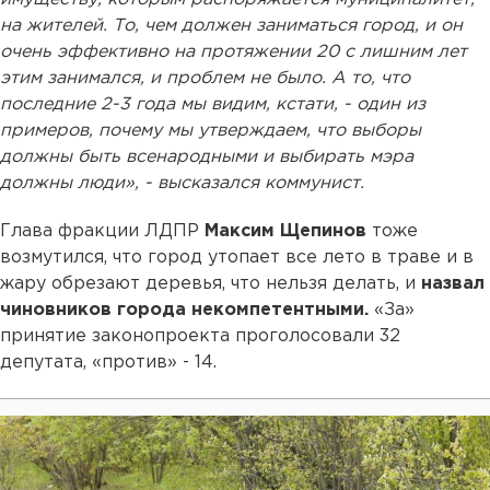
на жителей. То, чем должен заниматься город, и он
очень эффективно на протяжении 20 с лишним лет
этим занимался, и проблем не было. А то, что
последние 2-3 года мы видим, кстати, - один из
примеров, почему мы утверждаем, что выборы
должны быть всенародными и выбирать мэра
должны люди», - высказался коммунист.
Глава фракции ЛДПР
Максим Щепинов
тоже
возмутился, что город утопает все лето в траве и в
жару обрезают деревья, что нельзя делать, и
назвал
чиновников города некомпетентными.
«За»
принятие законопроекта проголосовали 32
депутата, «против» - 14.