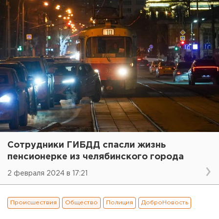
Сотрудники ГИБДД спасли жизнь
пенсионерке из челябинского города
2 февраля 2024 в 17:21
Происшествия
Общество
Полиция
ДоброНовость