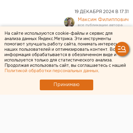
19 ДЕКАБРЯ 2024 В 17:31
Максим Филиппович
На сайте используются cookie-файлы и сервис для
Участник спецоперации
анализа данных Яндекс.Метрика. Эти инструменты
помогают улучшать работу сайта, понимать интересы
возглавил свердловский
наших пользователей и оптимизировать контент. Вся
информация обрабатывается в обезличенном виде и
город
используется только для статистического анализа.
Продолжая использовать сайт, вы соглашаетесь с нашей
Политикой обработки персональных данных
.
Принимаю