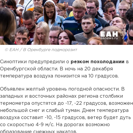
© ЕАН / В Оренбурге подморозит
Синоптики предупредили о
резком похолодании
в
Оренбургской области. В ночь на 20 декабря
температура воздуха понизится на 10 градусов.
Объявлен желтый уровень погодной опасности. В
западных и восточных районах региона столбики
термометра опустятся до -17, -22 градусов, возможен
небольшой снег и слабый туман. Днем температура
воздуха составит -10, -15 градусов, ветер будет дуть
со скоростью 4-9 м/с. На дорогах возможно
образование снежных накатов.