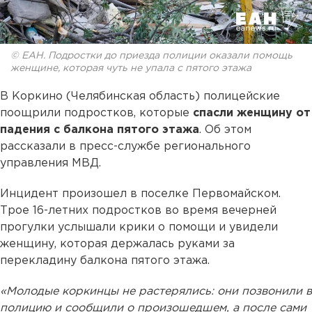
© ЕАН. Подростки до приезда полиции оказали помощь
женщине, которая чуть не упала с пятого этажа
В Коркино (Челябинская область) полицейские
поощрили подростков, которые
спасли женщину от
падения с балкона пятого этажа
. Об этом
рассказали в пресс-службе регионального
управления МВД.
Инцидент произошел в поселке Первомайском.
Трое 16-летних подростков во время вечерней
прогулки услышали крики о помощи и увидели
женщину, которая держалась руками за
перекладину балкона пятого этажа.
«Молодые коркинцы не растерялись: они позвонили в
полицию и сообщили о произошедшем, а после сами