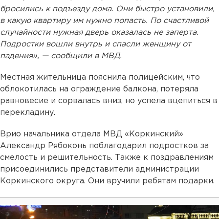
бросились к подъезду дома. Они быстро установили,
в какую квартиру им нужно попасть. По счастливой
случайности нужная дверь оказалась не заперта.
Подростки вошли внутрь и спасли женщину от
падения», — сообщили в МВД.
Местная жительница пояснила полицейским, что
облокотилась на ограждение балкона, потеряла
равновесие и сорвалась вниз, но успела вцепиться в
перекладину.
Врио начальника отдела МВД «Коркинский»
Александр Рябоконь поблагодарил подростков за
смелость и решительность. Также к поздравлениям
присоединились представители администрации
Коркинского округа. Они вручили ребятам подарки.