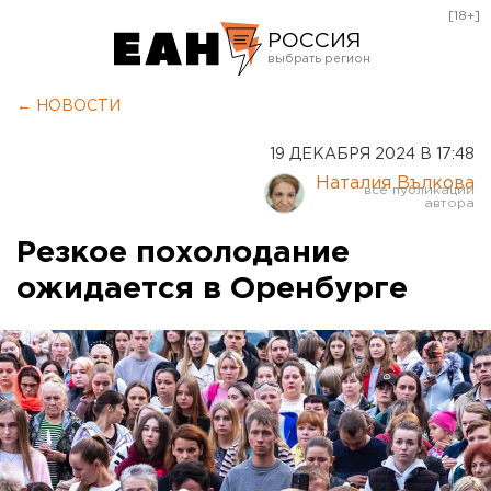
[18+]
РОССИЯ
Екатеринбург
← НОВОСТИ
Челябинск
19 ДЕКАБРЯ 2024 В 17:48
Курган
Наталия Вълкова
Оренбург
Резкое похолодание
ожидается в Оренбурге