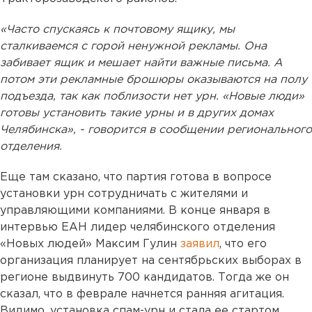
«Часто спускаясь к почтовому ящику, мы
сталкиваемся с горой ненужной рекламы. Она
забивает ящик и мешает найти важные письма. А
потом эти рекламные брошюры оказываются на полу
подъезда, так как поблизости нет урн. «Новые люди»
готовы установить такие урны и в других домах
Челябинска», - говорится в сообщении регионального
отделения.
Еще там сказано, что партия готова в вопросе
установки урн сотрудничать с жителями и
управляющими компаниями. В конце января в
интервью ЕАН лидер челябинского отделения
«Новых людей» Максим Гулин
заявил
, что его
организация планирует на сентябрьских выборах в
регионе выдвинуть 700 кандидатов. Тогда же он
сказал, что в феврале начнется ранняя агитация.
Видимо, установка спам-урн и стала ее стартом.