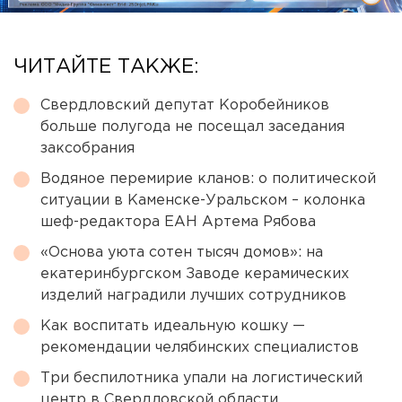
ЧИТАЙТЕ ТАКЖЕ:
Свердловский депутат Коробейников
больше полугода не посещал заседания
заксобрания
Водяное перемирие кланов: о политической
ситуации в Каменске-Уральском – колонка
шеф-редактора ЕАН Артема Рябова
«Основа уюта сотен тысяч домов»: на
екатеринбургском Заводе керамических
изделий наградили лучших сотрудников
Как воспитать идеальную кошку —
рекомендации челябинских специалистов
Три беспилотника упали на логистический
центр в Свердловской области