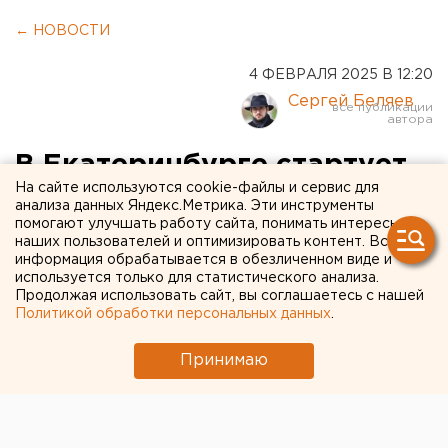
← НОВОСТИ
4 ФЕВРАЛЯ 2025 В 12:20
Сергей Беляев
В Екатеринбурге стартует
На сайте используются cookie-файлы и сервис для
запись в детские лагеря
анализа данных Яндекс.Метрика. Эти инструменты
помогают улучшать работу сайта, понимать интересы
наших пользователей и оптимизировать контент. Вся
Екатеринбуржцы с 10 февраля могут записать
информация обрабатывается в обезличенном виде и
своих детей в оздоровительные лагеря
используется только для статистического анализа.
Продолжая использовать сайт, вы соглашаетесь с нашей
Политикой обработки персональных данных
.
Принимаю