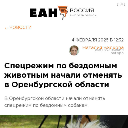
[18+]
РОССИЯ
Екатеринбург
← НОВОСТИ
Челябинск
4 ФЕВРАЛЯ 2025 В 12:32
Курган
Наталия Вълкова
Оренбург
Спецрежим по бездомным
животным начали отменять
в Оренбургской области
В Оренбургской области начали отменять
спецрежим по бездомным собакам