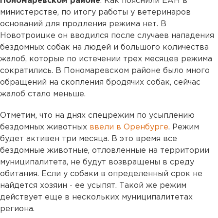
Пономаревском районе
. Как пояснили ЕАН в
министерстве, по итогу работы у ветеринаров
оснований для продления режима нет. В
Новотроицке он вводился после случаев нападения
бездомных собак на людей и большого количества
жалоб, которые по истечении трех месяцев режима
сократились. В Пономаревском районе было много
обращений на скопления бродячих собак, сейчас
жалоб стало меньше.
Отметим, что на днях спецрежим по усыплению
бездомных животных
ввели в Оренбурге
. Режим
будет активен три месяца. В это время все
бездомные животные, отловленные на территории
муниципалитета, не будут возвращены в среду
обитания. Если у собаки в определенный срок не
найдется хозяин - ее усыпят. Такой же режим
действует еще в нескольких муниципалитетах
региона.