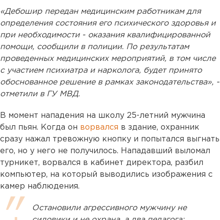
«Дебошир передан медицинским работникам для
определения состояния его психического здоровья и
при необходимости - оказания квалифицированной
помощи, сообщили в полиции. По результатам
проведенных медицинских мероприятий, в том числе
с участием психиатра и нарколога, будет принято
обоснованное решение в рамках законодательства», -
отметили в ГУ МВД.
В момент нападения на школу 25-летний мужчина
был пьян. Когда он
ворвался
в здание, охранник
сразу нажал тревожную кнопку и попытался выгнать
его, но у него не получилось. Нападавший выломал
турникет, ворвался в кабинет директора, разбил
компьютер, на который выводились изображения с
камер наблюдения.
Остановили агрессивного мужчину не
силовики и не охрана, а два педагога: