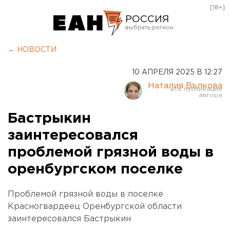
[18+]
РОССИЯ
Екатеринбург
← НОВОСТИ
Челябинск
10 АПРЕЛЯ 2025 В 12:27
Курган
Наталия Вълкова
Оренбург
Бастрыкин
заинтересовался
проблемой грязной воды в
оренбургском поселке
Проблемой грязной воды в поселке
Красногвардеец Оренбургской области
заинтересовался Бастрыкин