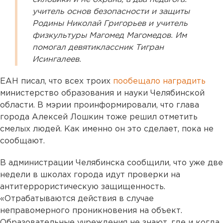
учитель основ безопасности и защиты
Родины Николай Григорьев и учитель
физкультуры Магомед Магомедов. Им
помогал девятиклассник Тигран
Исингалеев.
ЕАН писал, что всех троих
пообещало наградить
министерство образования и науки Челябинской
области. В мэрии проинформировали, что глава
города Алексей Лошкин тоже решил отметить
смелых людей. Как именно он это сделает, пока не
сообщают.
В администрации Челябинска сообщили, что уже две
недели в школах города идут проверки на
антитеррористическую защищенность.
«Отрабатываются действия в случае
неправомерного проникновения на объект.
Образовательные учреждения не знают, где и когда