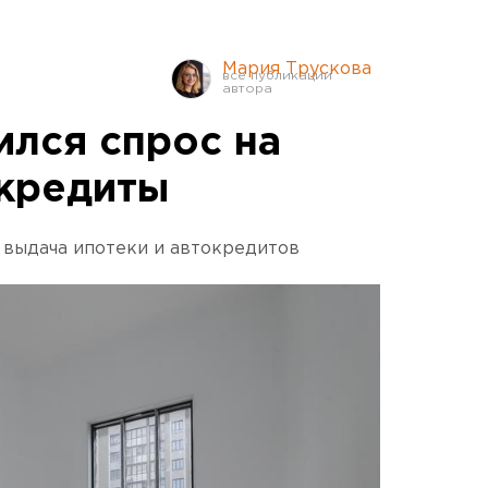
Мария Трускова
ился спрос на
окредиты
а выдача ипотеки и автокредитов