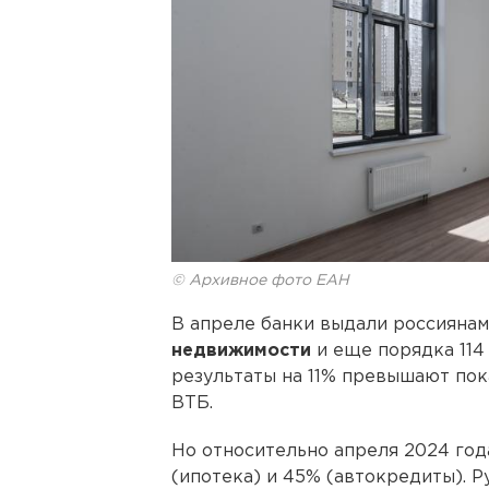
© Архивное фото ЕАН
В апреле банки выдали россияна
недвижимости
и еще порядка 114 
результаты на 11% превышают пок
ВТБ.
Но относительно апреля 2024 го
(ипотека) и 45% (автокредиты). 