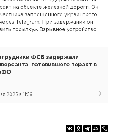
ракт на объекте железной дороги. Он
 участника запрещенного украинского
ерез Telegram. При задержании он
авить посылку». Взрывное устройство
отрудники ФСБ задержали
версанта, готовившего теракт в
рФО
ая 2025 в 11:59