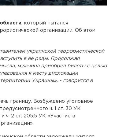
области
, который пытался
рористической организации. Об этом
ставителем украинской террористической
вступить в ее ряды. Продолжая
амысла, мужчина приобрел билеты с целью
следования к месту дислокации
территории Украины», - говорится в
ечь границу. Возбуждено уголовное
редусмотренного ч. 1 ст. 30 УК
ч. 2 ст. 205.5 УК «Участие в
рганизации».
юменской области задержали жителя