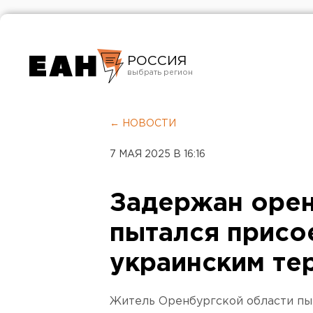
РОССИЯ
Екатеринбург
Челябинск
← НОВОСТИ
Курган
7 МАЯ 2025 В 16:16
Оренбург
Задержан оре
пытался присо
украинским те
Житель Оренбургской области пы