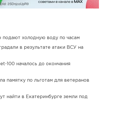
 подают холодную воду по часам
традали в результате атаки ВСУ на
et-100 началось до окончания
ла памятку по льготам для ветеранов
ут найти в Екатеринбурге земли под