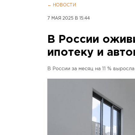
← НОВОСТИ
7 МАЯ 2025 В 15:44
В России ожив
ипотеку и авт
В России за месяц на 11 % выросл