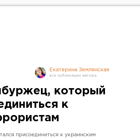
Екатерина Землянская
нбуржец, который
единиться к
ррористам
тался присоединиться к украинским