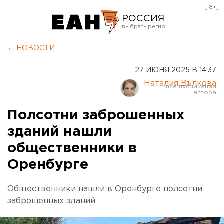
[18+]
РОССИЯ
Екатеринбург
← НОВОСТИ
Челябинск
27 ИЮНЯ 2025 В 14:37
Курган
Наталия Вълкова
Оренбург
Полсотни заброшенных
зданий нашли
общественники в
Оренбурге
Общественники нашли в Оренбурге полсотни
заброшенных зданий