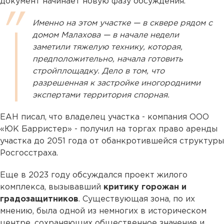
документ начинает новую фазу обсуждения.
Именно на этом участке — в сквере рядом с
домом Малахова — в начале недели
заметили тяжелую технику, которая,
предположительно, начала готовить
стройплощадку. Дело в том, что
разрешенная к застройке иногородними
экспертами территория спорная.
ЕАН писал, что владелец участка - компания ООО
«ЮК Барристер» - получил на торгах право аренды
участка до 2051 года от обанкротившейся структуры
Росгосстраха.
Еще в 2023 году обсуждался проект жилого
комплекса, вызывавший
критику горожан и
градозащитников
. Существующая зона, по их
мнению, была одной из немногих в историческом
центре, сохраняющих общественное значение и