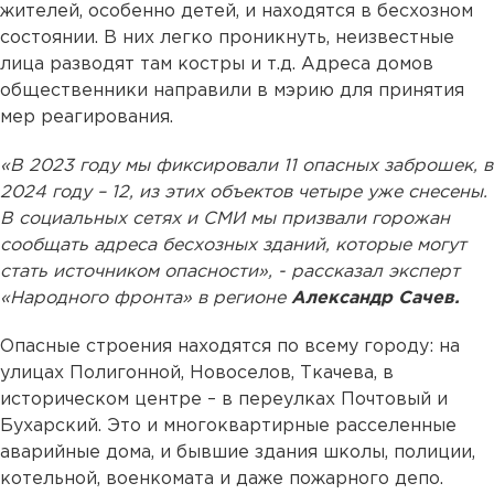
жителей, особенно детей, и находятся в бесхозном
состоянии. В них легко проникнуть, неизвестные
лица разводят там костры и т.д. Адреса домов
общественники направили в мэрию для принятия
мер реагирования.
«В 2023 году мы фиксировали 11 опасных заброшек, в
2024 году – 12, из этих объектов четыре уже снесены.
В социальных сетях и СМИ мы призвали горожан
сообщать адреса бесхозных зданий, которые могут
стать источником опасности», - рассказал эксперт
«Народного фронта» в регионе
Александр Сачев.
Опасные строения находятся по всему городу: на
улицах Полигонной, Новоселов, Ткачева, в
историческом центре – в переулках Почтовый и
Бухарский. Это и многоквартирные расселенные
аварийные дома, и бывшие здания школы, полиции,
котельной, военкомата и даже пожарного депо.