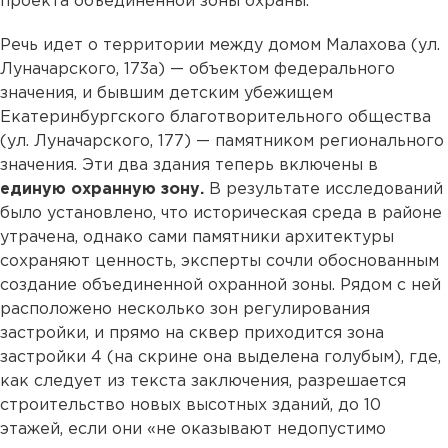
проекта объединенной зоны охраны.
Речь идет о территории между домом Малахова (ул.
Луначарского, 173а) — объектом федерального
значения, и бывшим детским убежищем
Екатеринбургского благотворительного общества
(ул. Луначарского, 177) — памятником регионального
значения. Эти два здания теперь включены в
единую охранную зону.
В результате исследований
было установлено, что историческая среда в районе
утрачена, однако сами памятники архитектуры
сохраняют ценность, эксперты сочли обоснованным
создание объединенной охранной зоны. Рядом с ней
расположено несколько зон регулирования
застройки, и прямо на сквер приходится зона
застройки 4 (на скрине она выделена голубым), где,
как следует из текста заключения, разрешается
строительство новых высотных зданий, до 10
этажей, если они «не оказывают недопустимо