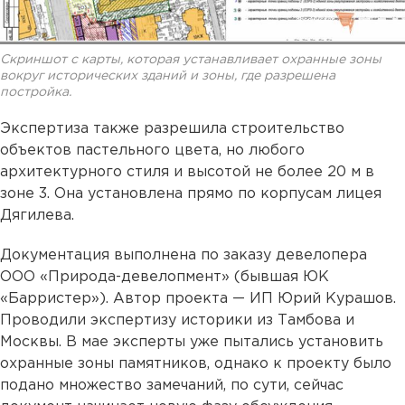
Скриншот с карты, которая устанавливает охранные зоны
вокруг исторических зданий и зоны, где разрешена
постройка.
Экспертиза также разрешила строительство
объектов пастельного цвета, но любого
архитектурного стиля и высотой не более 20 м в
зоне 3. Она установлена прямо по корпусам лицея
Дягилева.
Документация выполнена по заказу девелопера
ООО «Природа-девелопмент» (бывшая ЮК
«Барристер»). Автор проекта — ИП Юрий Курашов.
Проводили экспертизу историки из Тамбова и
Москвы. В мае эксперты уже пытались установить
охранные зоны памятников, однако к проекту было
подано множество замечаний, по сути, сейчас