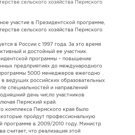
терстве сельского хозяйства Пермского
ное участие в Президентской программе,
терстве сельского хозяйства Пермского
тся в России с 1997 года. За это время
ктивный и достойный ее участник.
езидентской программы – повышение
венных предприятиях до международного
 программы 5000 менеджеров ежегодно
у в ведущих российских образовательных
пе специальностей и направлений
годняшний день число участников
лючая Пермский край.
о комплекса Пермского края было
 которые пройдут профессиональную
 программе в 2009/2010 году. Министр
ва считает, что реализация этой