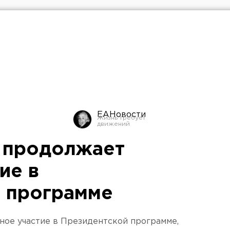
ЕАНовости
 продолжает
ие в
 программе
ное участие в Президентской программе,