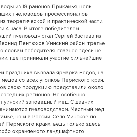
воды из 18 районов Прикамья, цель
учших пчеловодов-профессионалов
из теоретической и практической части.
и 4 часа. В итоге победителем
ший пчеловод» стал Сергей Застава из
 Леонид Пентюхов Уинский район, третье
о словам победителя, главное здесь не
ании, где принимали участие сильнейшие
ей праздника вызвала ярмарка медов, на
медов со всех уголков Пермского края.
ов свою продукцию представили около
 соседних регионов. Но особенно
л уинский заповедный мед. С давних
занимаются пчеловодством. Местный мед
амье, но и в России. Село Уинское по
ей Пермского края», ведь только здесь
особо охраняемого ландшафтного