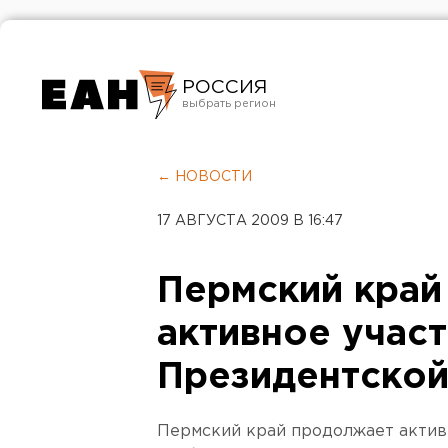
РОССИЯ
Екатеринбург
Челябинск
← НОВОСТИ
Курган
17 АВГУСТА 2009 В 16:47
Оренбург
Пермский край
активное участ
Президентской
Пермский край продолжает актив