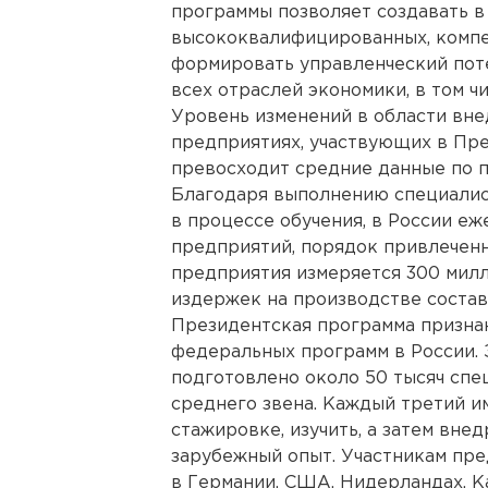
программы позволяет создавать в
высококвалифицированных, компе
формировать управленческий поте
всех отраслей экономики, в том ч
Уровень изменений в области вне
предприятиях, участвующих в Пре
превосходит средние данные по 
Благодаря выполнению специалис
в процессе обучения, в России е
предприятий, порядок привлечен
предприятия измеряется 300 мил
издержек на производстве состав
Президентская программа призна
федеральных программ в России. 
подготовлено около 50 тысяч спе
среднего звена. Каждый третий и
стажировке, изучить, а затем вне
зарубежный опыт. Участникам пре
в Германии, США, Нидерландах, К