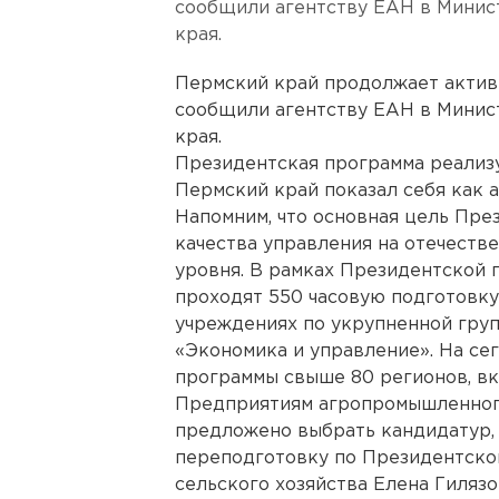
сообщили агентству ЕАН в Минис
края.
Пермский край продолжает актив
сообщили агентству ЕАН в Минис
края.
Президентская программа реализуе
Пермский край показал себя как а
Напомним, что основная цель Пр
качества управления на отечест
уровня. В рамках Президентской
проходят 550 часовую подготовк
учреждениях по укрупненной груп
«Экономика и управление». На се
программы свыше 80 регионов, вк
Предприятиям агропромышленног
предложено выбрать кандидатур,
переподготовку по Президентской
сельского хозяйства Елена Гилязо