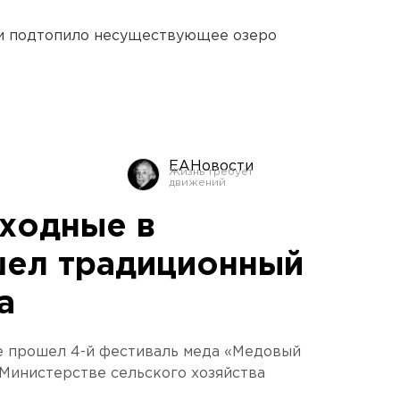
ти подтопило несуществующее озеро
ЕАНовости
ходные в
шел традиционный
а
 прошел 4-й фестиваль меда «Медовый
 Министерстве сельского хозяйства