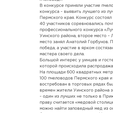
В конкурсе приняли участие пчело
конкурса – выявить лучшего из л
Пермского края. Конкурс состоял 
40 участников соревновались почт
профессионального конкурса «Луч
Уинского района, второе место –
место занял Анатолий Горбунов. П
победа, а участие в ярком состяз
мастера своего дела.
Большой интерес у уинцев и гост
которой происходила распродажа 
На площади 600 квадратных метр
100 пчеловодов Пермского края и
востребован в торговых рядах бы
времен жители Уинского района 
– один из лучших не только в Прик
праву считается «медовой столиц
можно найти заповедный мед из 