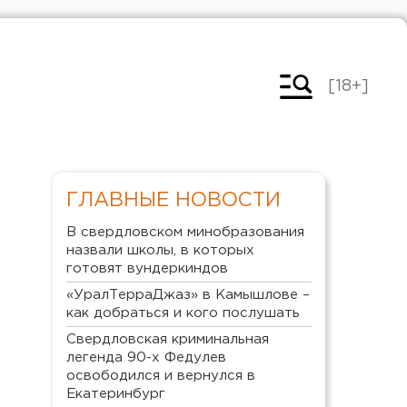
[18+]
ГЛАВНЫЕ НОВОСТИ
В свердловском минобразования
назвали школы, в которых
готовят вундеркиндов
«УралТерраДжаз» в Камышлове –
как добраться и кого послушать
Свердловская криминальная
легенда 90-х Федулев
освободился и вернулся в
Екатеринбург