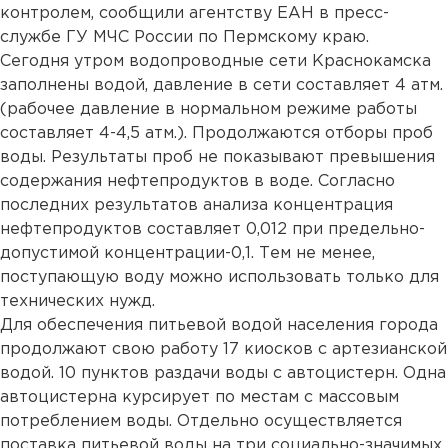
контролем, сообщили агентству ЕАН в пресс-
службе ГУ МЧС России по Пермскому краю.
Сегодня утром водопроводные сети Краснокамска
заполнены водой, давление в сети составляет 4 атм.
(рабочее давление в нормальном режиме работы
составляет 4-4,5 атм.). Продолжаются отборы проб
воды. Результаты проб не показывают превышения
содержания нефтепродуктов в воде. Согласно
последних результатов анализа концентрация
нефтепродуктов составляет 0,012 при предельно-
допустимой концентрации-0,1. Тем не менее,
поступающую воду можно использовать только для
технических нужд.
Для обеспечения питьевой водой населения города
продолжают свою работу 17 киосков с артезианской
водой. 10 пунктов раздачи воды с автоцистерн. Одна
автоцистерна курсирует по местам с массовым
потреблением воды. Отдельно осуществляется
поставка питьевой воды на три социально-значимых