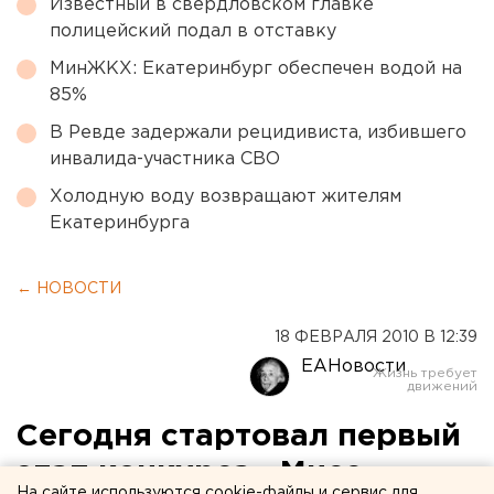
Известный в свердловском главке
полицейский подал в отставку
МинЖКХ: Екатеринбург обеспечен водой на
85%
В Ревде задержали рецидивиста, избившего
инвалида-участника СВО
Холодную воду возвращают жителям
Екатеринбурга
← НОВОСТИ
18 ФЕВРАЛЯ 2010 В 12:39
ЕАНовости
Сегодня стартовал первый
этап конкурса «Мисс
На сайте используются cookie-файлы и сервис для