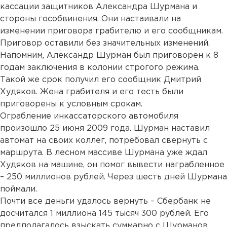
кассации защитников Александра Шурмана и
стороны гособвинения. Они настаивали на
изменении приговора грабителю и его сообщникам.
Приговор оставили без значительных изменений.
Напомним, Александр Шурман был приговорен к 8
годам заключения в колонии строгого режима.
Такой же срок получил его сообщник Дмитрий
Худяков. Жена грабителя и его тесть были
приговорены к условным срокам.
Ограбление инкассаторского автомобиля
произошло 25 июня 2009 года. Шурман наставил
автомат на своих коллег, потребовал свернуть с
маршрута. В лесном массиве Шурмана уже ждал
Худяков на машине, он помог вывести награбленное
– 250 миллионов рублей. Через шесть дней Шурмана
поймали.
Почти все деньги удалось вернуть – Сбербанк не
досчитался 1 миллиона 145 тысяч 300 рублей. Его
предполагалось взыскать суммарно с Шурманов,