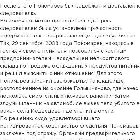
После этого Пономарев был задержан и доставлен к
следователю.
Во время грамотно проведенного допроса
следователем была установлена причастность
задержанного к совершению еще одного убийства.
Так, 29 сентября 2008 года Пономарев, находясь в
гостях у своего приятеля, поссорился с частным
предпринимателем – владельцем мелкооптового
склада по продаже охлажденных продуктов питания
и решил выяснить с ним отношения. Для этого
Пономарев заманил свою жертву на кладбище,
расположенное на окраине Голышманово, где нанес
несколько смертельных ножевых ранений. Затем
злоумышленник на автомобиле вывез тело убитого в
район села Медведево, где утопил в омуте.
По решению суда, удовлетворившего
мотивированное ходатайство следствия, Пономарев
заключен под стражу. Органами предварительного