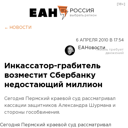
[18+]
РОССИЯ
Екатеринбург
← НОВОСТИ
Челябинск
6 АПРЕЛЯ 2010 В 17:54
Курган
ЕАНовости
Оренбург
Инкассатор-грабитель
возместит Сбербанку
недостающий миллион
Сегодня Пермский краевой суд рассматривал
кассации защитников Александра Шурмана и
стороны гособвинения.
Сегодня Пермский краевой суд рассматривал