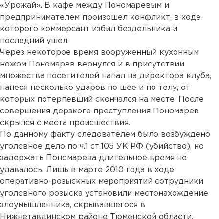
«Урожай». В кафе между Пономаревым и
предпринимателем произошел конфликт, в ходе
которого коммерсант избил бездельника и
последний ушел.
Через некоторое время вооруженный кухонным
ножом Пономарев вернулся и в присутствии
множества посетителей напал на директора клуба,
нанеся несколько ударов по шее и по телу, от
которых потерпевший скончался на месте. После
совершения дерзкого преступления Пономарев
скрылся с места происшествия.
По данному факту следователем было возбуждено
уголовное дело по ч.1 ст.105 УК РФ (убийство), но
задержать Пономарева длительное время не
удавалось. Лишь в марте 2010 года в ходе
оперативно-розыскных мероприятий сотрудники
уголовного розыска установили местонахождение
злоумышленника, скрывавшегося в
Нижнетавдинском районе Тюменской области.