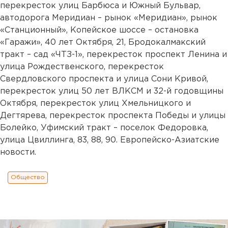
перекресток улиц Барбюса и Южный Бульвар,
автодорога Меридиан – рынок «Меридиан», рынок
«Станционный», Копейское шоссе – остановка
«Гаражи», 40 лет Октября, 21, Бродокалмакский
тракт – сад «ЧТЗ-1», перекресток проспект Ленина и
улица Рождественского, перекресток
Свердловского проспекта и улица Сони Кривой,
перекресток улиц 50 лет ВЛКСМ и 32-й годовщины
Октября, перекресток улиц Хмельницкого и
Дегтярева, перекресток проспекта Победы и улицы
Болейко, Уфимский тракт – поселок Федоровка,
улица Цвиллинга, 83, 88, 90. Европейско-Азиатские
новости.
Общество