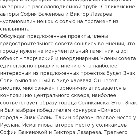
на вершине рассолоподъемной трубы. Соликамские
авторы София Баженова и Виктор Лазарев
«установили» мешок с солью на постамент из
сильвинита.
Обсуждая предложенные проекты, члены
градостроительного совета сошлись во мнении, что
городу нужен не монументальный памятник, а арт-
объект – творческий и неординарный. Члены совета
единогласно пришли к мнению, что наиболее
интересным из предложенных проектов будет Знак
Соли, выполненный в виде каравая. Он несет
эмоцию, многозначен, гармонично вписывается в
композицию центрального сквера, наиболее
соответствует образу города Соликамска. Этот Знак
и был выбран победителем конкурса «Символ
города – Знак Соли». Таким образом, первое место у
Руслана Исмагилова, второе место у соликамцев
Софии Баженовой и Виктора Лазарева. Третьего