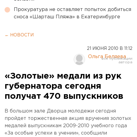
Прокуратура не оставляет попыток добиться
сноса «Шарташ Пляжа» в Екатеринбурге
← НОВОСТИ
21 ИЮНЯ 2010 В 11:12
Ольга Беляева
«Золотые» медали из рук
губернатора сегодня
получат 470 выпускников
В большом зале Дворца молодежи сегодня
пройдет торжественная акция вручения золотых
медалей выпускникам 2009-2010 учебного года
«За особые успехи в учении», сообщили