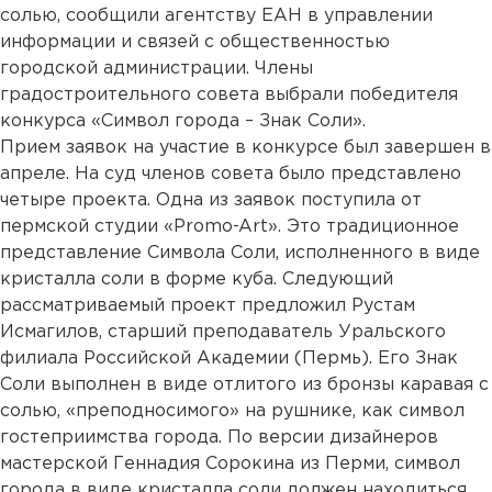
солью, сообщили агентству ЕАН в управлении
информации и связей с общественностью
городской администрации. Члены
градостроительного совета выбрали победителя
конкурса «Символ города – Знак Соли».
Прием заявок на участие в конкурсе был завершен в
апреле. На суд членов совета было представлено
четыре проекта. Одна из заявок поступила от
пермской студии «Promo-Art». Это традиционное
представление Символа Соли, исполненного в виде
кристалла соли в форме куба. Следующий
рассматриваемый проект предложил Рустам
Исмагилов, старший преподаватель Уральского
филиала Российской Академии (Пермь). Его Знак
Соли выполнен в виде отлитого из бронзы каравая с
солью, «преподносимого» на рушнике, как символ
гостеприимства города. По версии дизайнеров
мастерской Геннадия Сорокина из Перми, символ
города в виде кристалла соли должен находиться