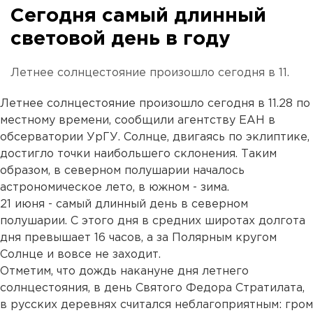
Сегодня самый длинный
световой день в году
Летнее солнцестояние произошло сегодня в 11.
Летнее солнцестояние произошло сегодня в 11.28 по
местному времени, сообщили агентству ЕАН в
обсерватории УрГУ. Солнце, двигаясь по эклиптике,
достигло точки наибольшего склонения. Таким
образом, в северном полушарии началось
астрономическое лето, в южном - зима.
21 июня - самый длинный день в северном
полушарии. С этого дня в средних широтах долгота
дня превышает 16 часов, а за Полярным кругом
Солнце и вовсе не заходит.
Отметим, что дождь накануне дня летнего
солнцестояния, в день Святого Федора Стратилата,
в русских деревнях считался неблагоприятным: гром