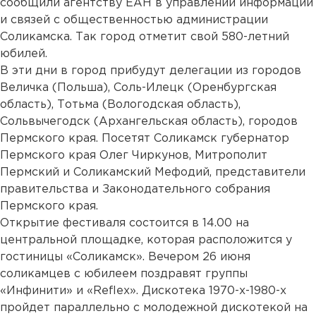
сообщили агентству ЕАН в управлении информации
и связей с общественностью администрации
Соликамска. Так город отметит свой 580-летний
юбилей.
В эти дни в город прибудут делегации из городов
Величка (Польша), Соль-Илецк (Оренбургская
область), Тотьма (Вологодская область),
Сольвычегодск (Архангельская область), городов
Пермского края. Посетят Соликамск губернатор
Пермского края Олег Чиркунов, Митрополит
Пермский и Соликамский Мефодий, представители
правительства и Законодательного собрания
Пермского края.
Открытие фестиваля состоится в 14.00 на
центральной площадке, которая расположится у
гостиницы «Соликамск». Вечером 26 июня
соликамцев с юбилеем поздравят группы
«Инфинити» и «Reflex». Дискотека 1970-х-1980-х
пройдет параллельно с молодежной дискотекой на