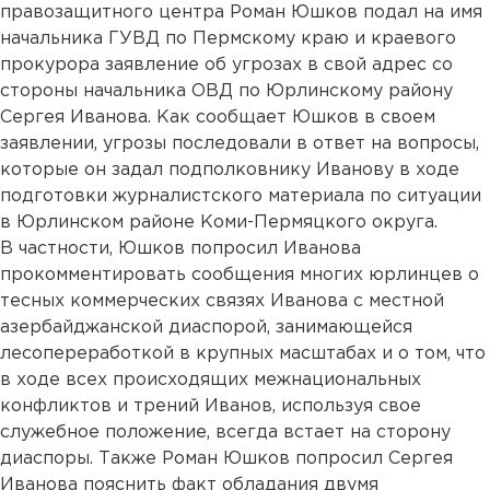
правозащитного центра Роман Юшков подал на имя
начальника ГУВД по Пермскому краю и краевого
прокурора заявление об угрозах в свой адрес со
стороны начальника ОВД по Юрлинскому району
Сергея Иванова. Как сообщает Юшков в своем
заявлении, угрозы последовали в ответ на вопросы,
которые он задал подполковнику Иванову в ходе
подготовки журналистского материала по ситуации
в Юрлинском районе Коми-Пермяцкого округа.
В частности, Юшков попросил Иванова
прокомментировать сообщения многих юрлинцев о
тесных коммерческих связях Иванова с местной
азербайджанской диаспорой, занимающейся
лесопереработкой в крупных масштабах и о том, что
в ходе всех происходящих межнациональных
конфликтов и трений Иванов, используя свое
служебное положение, всегда встает на сторону
диаспоры. Также Роман Юшков попросил Сергея
Иванова пояснить факт обладания двумя