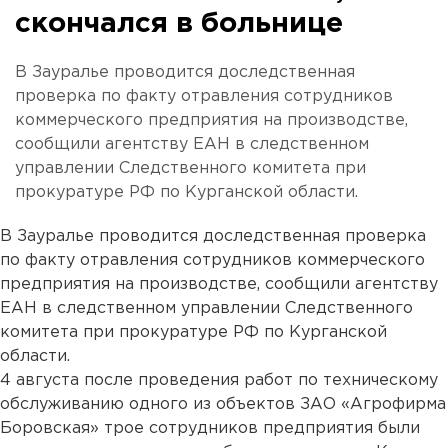
скончался в больнице
В Зауралье проводится доследственная
проверка по факту отравления сотрудников
коммерческого предприятия на производстве,
сообщили агентству ЕАН в следственном
управлении Следственного комитета при
прокуратуре РФ по Курганской области.
В Зауралье проводится доследственная проверка
по факту отравления сотрудников коммерческого
предприятия на производстве, сообщили агентству
ЕАН в следственном управлении Следственного
комитета при прокуратуре РФ по Курганской
области.
4 августа после проведения работ по техническому
обслуживанию одного из объектов ЗАО «Агрофирма
Боровская» трое сотрудников предприятия были