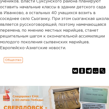
учеников. Власти Суксунского района планируют
оставить начальные классы в здании детского сада
в Иванково, а остальных 40 учащихся возить в
соседнее село Сызганку. При этом сызганская школа
является русскоговорящей, поэтому намечающаяся
перемена, по мнению местных марийцев, станет
решительным шагом к окончательной ассимиляции
молодого поколения сылвенских марийцев.
Европейско-Азиатские новости.
Общество