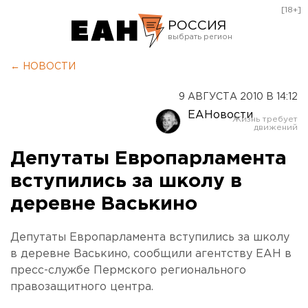
[18+]
РОССИЯ
Екатеринбург
← НОВОСТИ
Челябинск
9 АВГУСТА 2010 В 14:12
Курган
ЕАНовости
Оренбург
Депутаты Европарламента
вступились за школу в
деревне Васькино
Депутаты Европарламента вступились за школу
в деревне Васькино, сообщили агентству ЕАН в
пресс-службе Пермского регионального
правозащитного центра.