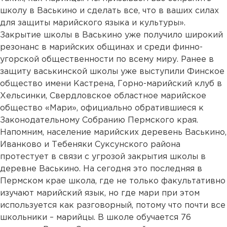
школу в Васькино и сделать все, что в ваших силах
для защиты марийского языка и культуры».
Закрытие школы в Васькино уже получило широкий
резонанс в марийских общинах и среди финно-
угорской общественности по всему миру. Ранее в
защиту васькинской школы уже выступили Финское
общество имени Кастрена, Горно-марийский клуб в
Хельсинки, Свердловское областное марийское
общество «Мари», официально обратившиеся к
Законодательному Собранию Пермского края.
Напомним, население марийских деревень Васькино,
Иванково и Тебеняки Суксунского района
протестует в связи с угрозой закрытия школы в
деревне Васькино. На сегодня это последняя в
Пермском крае школа, где не только факультативно
изучают марийский язык, но где мари при этом
используется как разговорный, потому что почти все
школьники – марийцы. В школе обучается 76