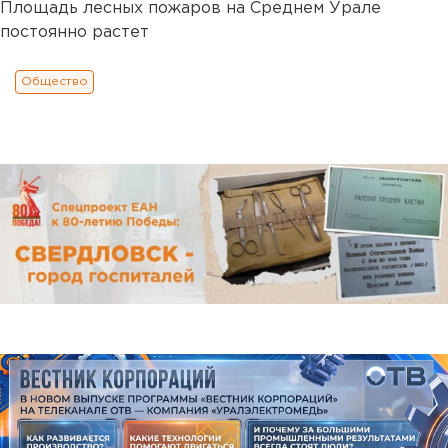
Площадь лесных пожаров на Среднем Урале
постоянно растет
Общество