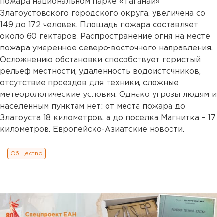
пожара национальном парке «Таганай»
Златоустовского городского округа, увеличена со
149 до 172 человек. Площадь пожара составляет
около 60 гектаров. Распространение огня на месте
пожара умеренное северо-восточного направления.
Осложнению обстановки способствует гористый
рельеф местности, удаленность водоисточников,
отсутствие проездов для техники, сложные
метеорологические условия. Однако угрозы людям и
населенным пунктам нет: от места пожара до
Златоуста 18 километров, а до поселка Магнитка – 17
километров. Европейско-Азиатские новости.
Общество