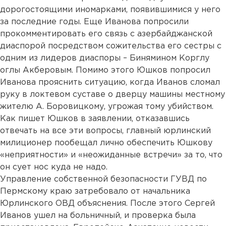
дорогостоящими иномарками, появившимися у него
за последние годы. Еще Иванова попросили
прокомментировать его связь с азербайджанской
диаспорой посредством сожительства его сестры с
одним из лидеров диаспоры – Бинямином Корглу
оглы Акберовым. Помимо этого Юшков попросил
Иванова прояснить ситуацию, когда Иванов сломал
руку в локтевом суставе о дверцу машины местному
жителю А. Боровицкому, угрожая тому убийством.
Как пишет Юшков в заявлении, отказавшись
отвечать на все эти вопросы, главный юрлинский
милиционер пообещал лично обеспечить Юшкову
«неприятности» и «неожиданные встречи» за то, что
он сует нос куда не надо.
Управление собственной безопасности ГУВД по
Пермскому краю затребовало от начальника
Юрлинского ОВД объяснения. После этого Сергей
Иванов ушел на больничный, и проверка была